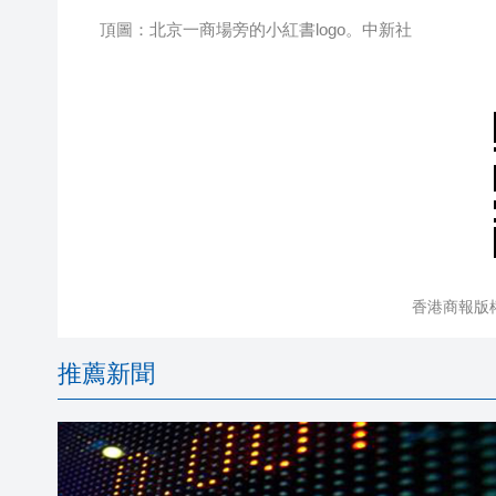
頂圖：北京一商場旁的小紅書logo。中新社
香港商報版
推薦新聞