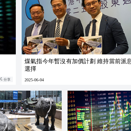
煤氣指今年暫沒有加價計劃 維持當前派
選擇
分享
2025-06-04