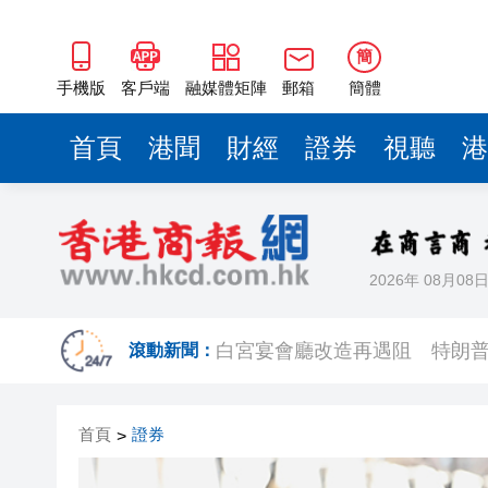
簡
手機版
客戶端
融媒體矩陣
郵箱
簡體
首頁
港聞
財經
證券
視聽
港
2026年 08月08
下一代AI模型能力逼近「危險邊界」
白宮宴會廳改造再遇阻 特朗
滾動新聞：
陝西柞水泥石流災害失聯人員找
首頁
證券
>
港區婦聯代表聯誼會 x 騰訊雲Wor
趙之境攜新作出席「今朝更好看