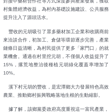
對接中藥材合作社等方式深度參與產業發展，獲取
村集體經濟收益，為村內基礎設施建設、公共服務
提升注入了源頭活水。
豐收的元胡吸引了眾多藥材加工企業和收購商前
來洽談合作，初加工、倉儲等環節逐步完善，產業
鏈條日益清晰，為村民提供了更多「家門口」的就
業機會。通過在村里挖元胡，不僅個人收益提升了
15%，撂荒地整治後種植元胡綠化覆蓋率增加了
10%。
溪下村元胡的豐收，是宏潭鄉大力發展特色高效
農業、推動鄉村振興戰略落地生根的生動縮影。
據了解，該鄉黨委政府高度重視這一富民產業，