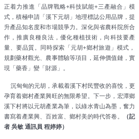
正着力推進「品牌戰略+科技賦能+三產融合」模
式，積極申請「溪下元胡」地理標誌公用品牌，提
升產品知名度和市場競爭力。深化與省農科院所合
作，推廣良種良法，優化種植技術，向科技要產
量、要品質。同時探索「元胡+鄉村旅遊」模式，
規劃藥材觀光、農事體驗等項目，延伸價值鏈，實
現「藥香」變「財源」。
沉甸甸的元胡，承載着溪下村民豐收的喜悅，更
孕育着鄉村產業興旺的無限希望。下一步，宏潭鄉
溪下村將以元胡產業為筆，以綠水青山為墨，奮力
書寫着產業興、百姓富、鄉村美的時代答卷。
（記
者 吳敏 通訊員 程婷婷）