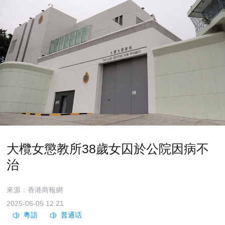
大欖女懲教所38歲女囚於公院因病不
治
來源：香港商報網
2025-06-05 12:21