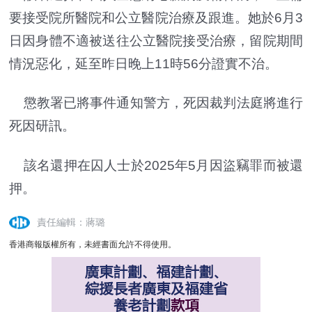
要接受院所醫院和公立醫院治療及跟進。她於6月3
日因身體不適被送往公立醫院接受治療，留院期間
情況惡化，延至昨日晚上11時56分證實不治。
懲教署已將事件通知警方，死因裁判法庭將進行
死因研訊。
該名還押在囚人士於2025年5月因盜竊罪而被還
押。
責任編輯：蔣璐
香港商報版權所有，未經書面允許不得使用。