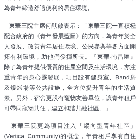
為青年締造舒適便利的居住環境。
東華三院主席何猷啟表示：「東華三院一直積極
配合政府的《青年發展藍圖》的方向，為青年於全
人發展、改善青年居住環境、公民參與等各方面開
拓有利環境，助他們發揮所長。『東華‧南昌匯』
除了為青年提供優質的住屋空間及生活環境，亦注
重青年的身心靈發展，項目設有健身室、Band房
及燒烤場等公共設施，全方位提升青年的生活質
素。另外，宿舍更設有寵物友善單位，讓青年租戶
可帶同寵物共住，建立和諧共融社區。」
東華三院更為項目注入「縱向型青年社區」
(Vertical Community)的概念，年青租戶享有自住