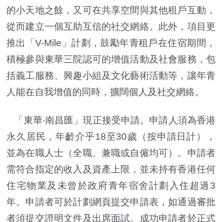
的小天地之餘，又可在共享空間與其他租戶互動，
從而建立一個互助互信的社交網絡。此外，項目更
推出「V-Mile」計劃，鼓勵年青租戶在住宿期間，
積極參與東華三院認可的增值活動及社會服務，包
括義工服務、興趣小組及文化藝術活動等，讓年青
人能在自我增值的同時，擴闊個人及社交網絡。
「東華‧南昌匯」現正接受申請。申請人須為香港
永久居民，年齡介乎18至30歲（按申請日計），
並為在職人士（全職、兼職或自僱均可）。申請者
需符合指定的收入及資產上限，並未持有香港任何
住宅物業及未曾於政府青年宿舍計劃入住超過3
年。申請者可於計劃網頁提交申請表，如通過審批
者須提交證明文件及出席面試。成功申請者於正式