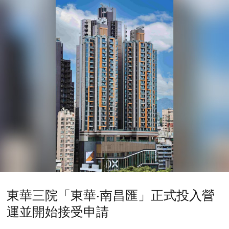
東華三院「東華‧南昌匯」正式投入營
運並開始接受申請