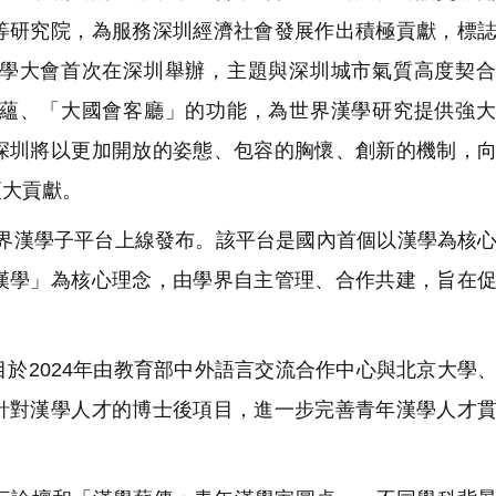
等研究院，為服務深圳經濟社會發展作出積極貢獻，標
學大會首次在深圳舉辦，主題與深圳城市氣質高度契合
蘊、「大國會客廳」的功能，為世界漢學研究提供強大
深圳將以更加開放的姿態、包容的胸懷、創新的機制，
更大貢獻。
界漢學子平台上線發布。該平台是國內首個以漢學為核
漢學」為核心理念，由學界自主管理、合作共建，旨在
。
於2024年由教育部中外語言交流合作中心與北京大學
針對漢學人才的博士後項目，進一步完善青年漢學人才