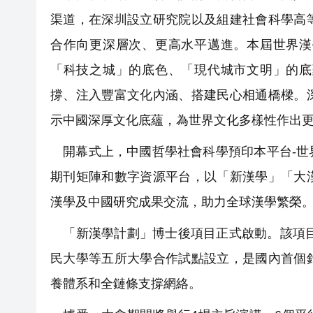
渠道，在深圳設立研究院以及組建社會科學高
合作向更深層次、更高水平邁進。本屆世界漢
「科技之城」的底色、「現代城市文明」的底
撐、注入豐富文化內涵、搭建民心相通橋樑。
示中國深厚文化底蘊，為世界文化多樣性作出
開幕式上，中國哲學社會科學預印本平台-世
期刊矩陣和數字資源平台，以「新漢學」「大
漢學及中國研究成果交流，助力全球漢學繁榮
「新漢學計劃」博士後項目正式啟動。該項目
民大學等五所大學合作試點設立，是國內首個
養體系和全鏈條支撐網絡。