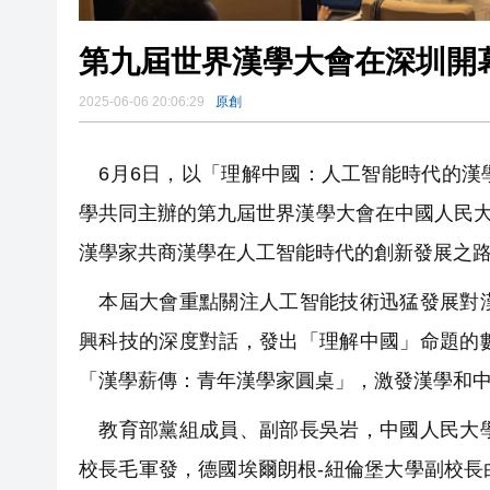
第九屆世界漢學大會在深圳開幕
2025-06-06 20:06:29
原創
6月6日，以「理解中國：人工智能時代的漢
學共同主辦的第九屆世界漢學大會在中國人民大
漢學家共商漢學在人工智能時代的創新發展之
本屆大會重點關注人工智能技術迅猛發展對漢
興科技的深度對話，發出「理解中國」命題的
「漢學薪傳：青年漢學家圓桌」，激發漢學和
教育部黨組成員、副部長吳岩，中國人民大學
校長毛軍發，德國埃爾朗根-紐倫堡大學副校