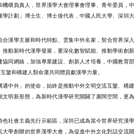
和機構負責人，世界漢學大會理事會理事、青年委員，
漢學計劃」博士生、博士後代表，中國人民大學、深圳
合漢學主脈和時代特點、雲集中外名家，契合世界深入
。推動新時代漢學發展，要深化數智賦能、推動學術創
建協同網絡，加強專業建設、創新人才培養，中國教育
明互鑒和構建人類命運共同體貢獻漢學力量。
通中外」的使命，始終是推動中外文明交流互鑒、構建
類文明新形態，為新時代漢學研究開闢了廣闊空間，更
色社會主義先行示範區，深圳已成為當今世界研究漢學
民大學創辦的世界漢學大會，為促進中外文化對話交流