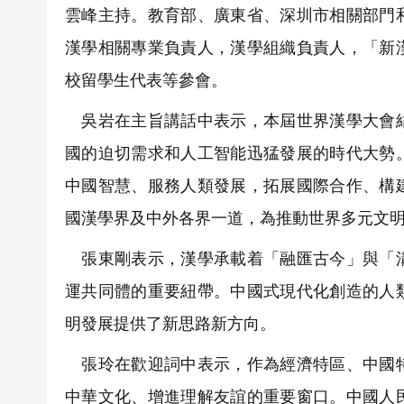
雲峰主持。教育部、廣東省、深圳市相關部門
漢學相關專業負責人，漢學組織負責人，「新
校留學生代表等參會。
吳岩在主旨講話中表示，本屆世界漢學大會結
國的迫切需求和人工智能迅猛發展的時代大勢
中國智慧、服務人類發展，拓展國際合作、構
國漢學界及中外各界一道，為推動世界多元文
張東剛表示，漢學承載着「融匯古今」與「溝
運共同體的重要紐帶。中國式現代化創造的人
明發展提供了新思路新方向。
張玲在歡迎詞中表示，作為經濟特區、中國特
中華文化、增進理解友誼的重要窗口。中國人