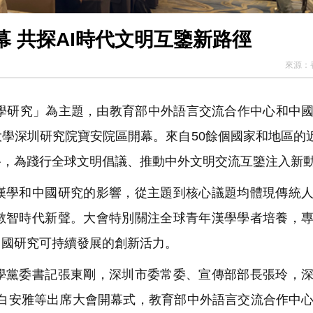
 共探AI時代文明互鑒新路徑
來源：
學研究」為主題，由教育部中外語言交流合作中心和中
學深圳研究院寶安院區開幕。來自50餘個國家和地區的近
路，為踐行全球文明倡議、推動中外文明交流互鑒注入新
學和中國研究的影響，從主題到核心議題均體現傳統人
數智時代新聲。大會特別關注全球青年漢學學者培養，
中國研究可持續發展的創新活力。
黨委書記張東剛，深圳市委常委、宣傳部部長張玲，深
長白安雅等出席大會開幕式，教育部中外語言交流合作中