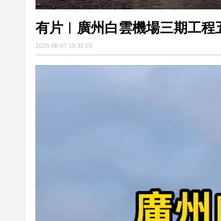
有片︱廣州白雲機場三期工程
2025-06-07 15:32:03