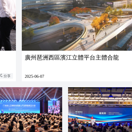
廣州琶洲西區濱江立體平台主體合龍
分享
2025-06-07