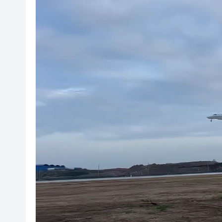
超多優惠產品集中上線！2026
共
有片丨港產AI餐飲服務系統 機