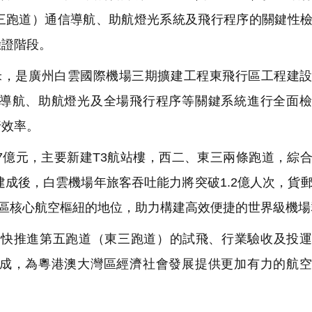
三跑道）通信導航、助航燈光系統及飛行程序的關鍵性
驗證階段。
5米，是廣州白雲國際機場三期擴建工程東飛行區工程建
導航、助航燈光及全場飛行程序等關鍵系統進行全面檢
行效率。
7億元，主要新建T3航站樓，西二、東三兩條跑道，綜
建成後，白雲機場年旅客吞吐能力將突破1.2億人次，貨
灣區核心航空樞紐的地位，助力構建高效便捷的世界級機場
快推進第五跑道（東三跑道）的試飛、行業驗收及投運
成，為粵港澳大灣區經濟社會發展提供更加有力的航空