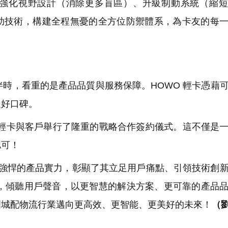
強化視野設計（消除更多盲區）、升級制動系統（縮短
助技術，構建全程無憂的全方位防禦體系，為卡友的每
時，看重的是產品品質與服務保障。HOWO 輕卡憑藉
良好口碑。
輕卡與客戶舉行了隆重的戰略合作簽約儀式。這不僅是
認可！
能強悍的產品實力，彰顯了其立足用戶痛點、引領技術創
場，傾聽用戶聲音，以更智慧的解決方案、更可靠的產品
國城配物流行業邁向更高效、更智能、更美好的未來！
（