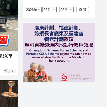
院治理
分享