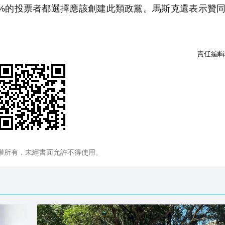
0%的投票者都選擇應該創建此類政黨。馬斯克還表示贊
責任編輯
權所有，未經書面允許不得使用。