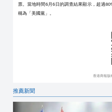
票。當地時間6月6日的調查結果顯示，超過8
稱為「美國黨」。
香港商報版
推薦新聞