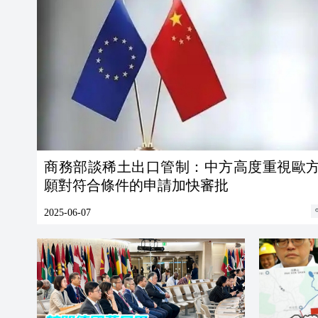
商務部談稀土出口管制：中方高度重視歐
願對符合條件的申請加快審批
2025-06-07