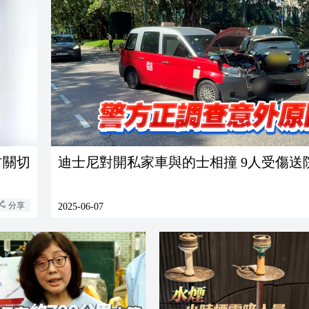
方關切
迪士尼對開私家車與的士相撞 9人受傷送
分享
2025-06-07