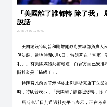
「美國離了誰都轉 除了我」
說話
2025-06-07 17:00:07
美國總統特朗普和剛離開政府效率部負責人崗
係決裂。當地時間6月6日，特朗普在「空軍
利」。有美國媒體此前報道，白宮方面已安排
關報道是「搞錯了」。
特朗普此前曾暗示將終止與馬斯克旗下企業的
時，特朗普表示，「美國離了誰都照樣轉，除
馬斯克近日則通過社交平台表示，正在考慮「