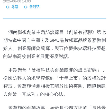
2025-06-08 14:03
湖南衛視創業主題訪談節目《創業有得聊》第七
期特邀中國自主顯卡及GPU晶片領軍品牌景嘉微創
始人、創業導師曾萬輝，與五位懷抱尖端科技夢想
的湖南高校創業者展開深度對話。
本期聚焦「硬核科技與創業團隊的成長密碼」，
從國防科大的求學淬鍊到「十年上市」的股權設計
智慧，曾萬輝傾囊相授其關於技術突圍、團隊構建
與創業「真成功」的核心心法。
曾萬輝的創業故事，始於長沙四方坪的「長沙景