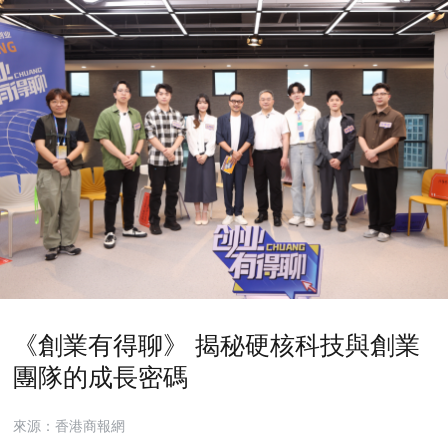
《創業有得聊》 揭秘硬核科技與創業
團隊的成長密碼
來源：香港商報網