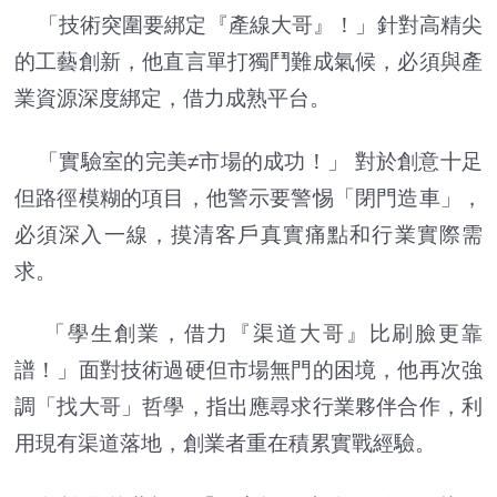
「技術突圍要綁定『產線大哥』！」針對高精尖
的工藝創新，他直言單打獨鬥難成氣候，必須與產
業資源深度綁定，借力成熟平台。
「實驗室的完美≠市場的成功！」 對於創意十足
但路徑模糊的項目，他警示要警惕「閉門造車」，
必須深入一線，摸清客戶真實痛點和行業實際需
求。
「學生創業，借力『渠道大哥』比刷臉更靠
譜！」面對技術過硬但市場無門的困境，他再次強
調「找大哥」哲學，指出應尋求行業夥伴合作，利
用現有渠道落地，創業者重在積累實戰經驗。