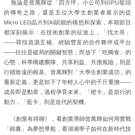
無論是曾萬輝從「四方坪」小公司到GPU龍頭
的傳奇之路，還是五位大學生創業者展示的從
Micro LED晶片到AI賦能的構想和探索，本期節目
都深刻揭示：在技術創業的征途上，「找大哥」
——尋找資源互補、經驗豐富的合作夥伴或平台
——往往是破局的關鍵智慧；而放下「吃獨食」的
心態，科學構建團隊、共享利益、共擔風險，則是
行穩致遠的根基。曾萬輝對「大學生創業成功」的
重新定義，更是卸下了年輕人心中的千斤重擔——
成長即是勳章，過程孕育未來。「橙卡」是前行的
動力，「藍卡」則是迭代的契機。
《創業有得聊》，看創業導師曾萬輝如何用實戰
「錦囊」為夢想導航，看湖湘學子如何在新時代技