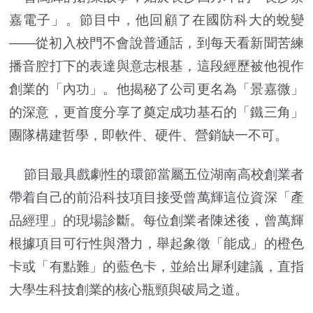
嘉電子」。節目中，他回顧了在國防科大的蛻變
——從初入校門不會說普通話，到每天看新聞苦練
播音腔打下的表達與意志根基，這段經歷被他視作
創業的「內功」。他揭秘了公司更名為「景嘉微」
的深意，更首度分享了奠定成功基石的「鐵三角」
團隊構建哲學，即軟件、硬件、營銷缺一不可。
節目最具戲劇性的環節當屬五位湖南高校創業者
帶着自己的前沿科技項目接受曾萬輝這位資深「產
品經理」的現場診斷。每位創業者陳述後，曾萬輝
根據項目可行性與潛力，舉起象徵「能成」的橙色
卡或「有點難」的藍色卡，並給出犀利建議，直指
大學生科技創業的核心瓶頸與破局之道。