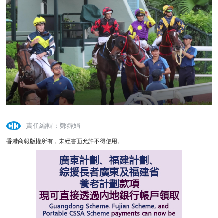
責任編輯：鄭嬋娟
香港商報版權所有，未經書面允許不得使用。