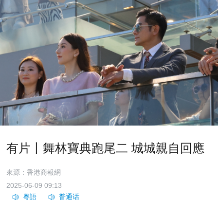
有片丨舞林寶典跑尾二 城城親自回應
來源：香港商報網
2025-06-09 09:13