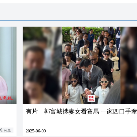
有片｜郭富城攜妻女看賽馬 一家四口手
分享
2025-06-09