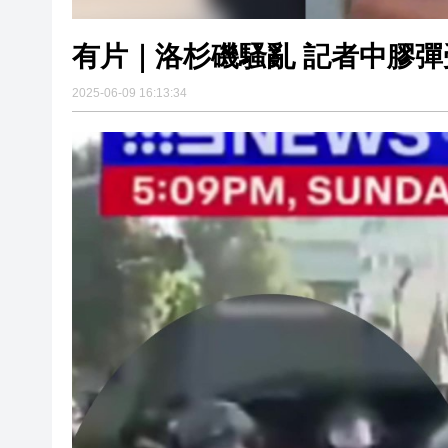
有片｜洛杉磯騷亂 記者中膠彈
2025-06-09 16:13:34