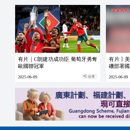
有片｜C朗建功成功臣 葡萄牙勇奪
有片丨
歐國聯冠軍
磯部署國
分享
2025-06-09
2025-06-09