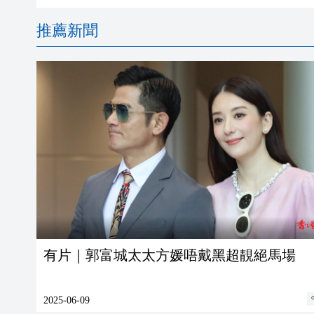
推薦新聞
有片｜郭富城太太方媛唔戴黑超靚絕馬場
2025-06-09