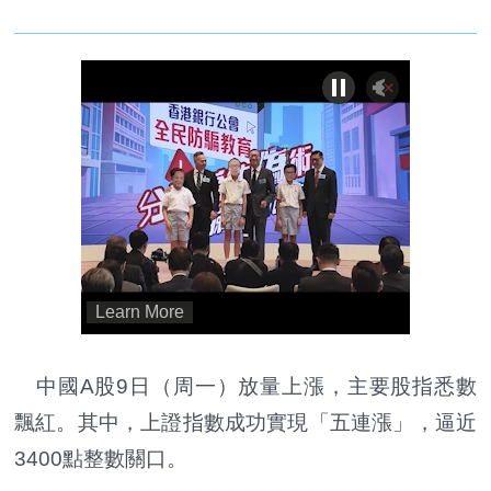
中國A股9日（周一）放量上漲，主要股指悉數
飄紅。其中，上證指數成功實現「五連漲」，逼近
3400點整數關口。