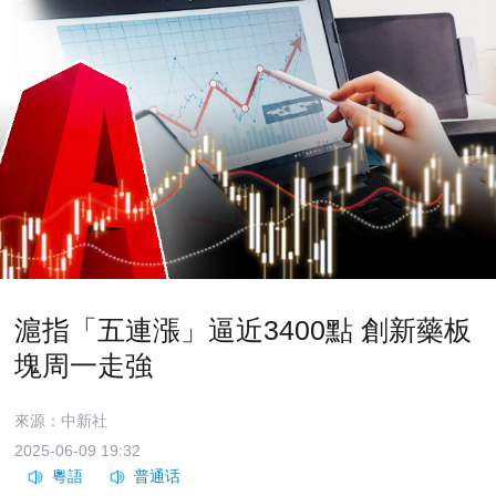
滬指「五連漲」逼近3400點 創新藥板
塊周一走強
來源：中新社
2025-06-09 19:32