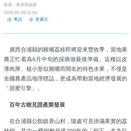
來源：香港商報網
2025-06-09 21:04
廣西合浦縣的雞嘴荔枝即將迎來豐收季，當地果
農正忙着為6月中旬的採摘做最後準備。這種以皮
薄肉厚、核小形似雞嘴而聞名的特色水果，不僅是
全國農產品地理標誌，更成為帶動當地經濟發展的
「甜蜜引擎」。
百年古樹見證產業發展
在合浦縣公館鎮香山村，隨處可見掛滿果實的荔
枝樹。其中一棵樹齡超過200年的「樹王」尤為引