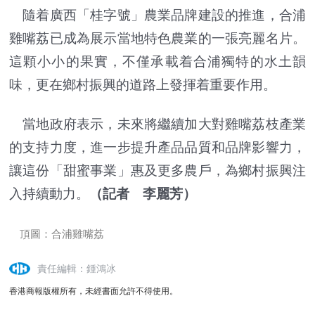
隨着廣西「桂字號」農業品牌建設的推進，合浦
雞嘴荔已成為展示當地特色農業的一張亮麗名片。
這顆小小的果實，不僅承載着合浦獨特的水土韻
味，更在鄉村振興的道路上發揮着重要作用。
當地政府表示，未來將繼續加大對雞嘴荔枝產業
的支持力度，進一步提升產品品質和品牌影響力，
讓這份「甜蜜事業」惠及更多農戶，為鄉村振興注
入持續動力。
（記者 李麗芳）
頂圖：合浦雞嘴荔
責任編輯：鍾鴻冰
香港商報版權所有，未經書面允許不得使用。