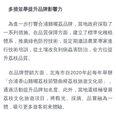
多措並舉提升品牌影響力
為進一步打響合浦雞嘴荔品牌，當地政府採取了
一系列措施。在品質保障方面，建立了標準化種植
體系，推廣綠色防控技術，並定期邀請農業專家進
行技術培訓，從土壤改良到病蟲害防治，全方位提
升荔枝品質。
在品牌營銷方面，北海市自2020年起每年舉辦
「合浦香山雞嘴荔枝節暨曲樟荔枝旅遊文化節」，
通過活動提升品牌知名度。此外，當地還積極發展
荔枝文化旅遊項目，將觀光、採摘、品嘗融為一
體，吸引更多遊客前來體驗。