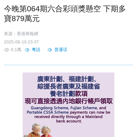
今晚第064期六合彩頭獎懸空 下期多
寶879萬元
來源：香港商報網
2025-06-10 23:37
0.1萬