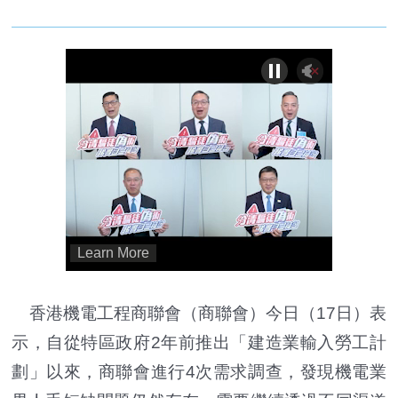
香港機電工程商聯會（商聯會）今日（17日）表
示，自從特區政府2年前推出「建造業輸入勞工計
劃」以來，商聯會進行4次需求調查，發現機電業