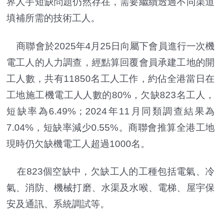
界人手短缺問題仍然存在，需要繼續透過不同渠道
填補所需的技術工人。
商聯會於2025年4月25日向屬下會員進行一次機
電工人的人力調查，經點算回覆會員承建工地的開
工人數，共有11850名工人工作，約佔全港當日在
工地施工機電工人人數的80%，欠缺823名工人，
短缺率為6.49%；2024年11月同類調查結果為
7.04%，短缺率減少0.55%。商聯會推算全港工地
現時仍欠缺機電工人超過1000名。
在823個空缺中，欠缺工人的工種包括電氣、冷
氣、消防、機械打磨、水渠及水喉、電梯、屋宇保
安及通訊、系統調試等。