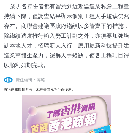
業界各持份者都有留意到近期建造業私營工程量
持續下降，但調查結果顯示個別工種人手短缺仍然
存在。商聯會建議區政府繼續以多管齊下的措施，
除繼續適度推行輸入勞工計劃之外，亦須要加強培
訓本地人才，招聘新人入行，應用最新科技提升建
造業整體生產力，緩解人手短缺，使各工程項目得
以順利如期完成。
責任編輯：蔣璐
香港商報版權所有，未經書面允許不得使用。