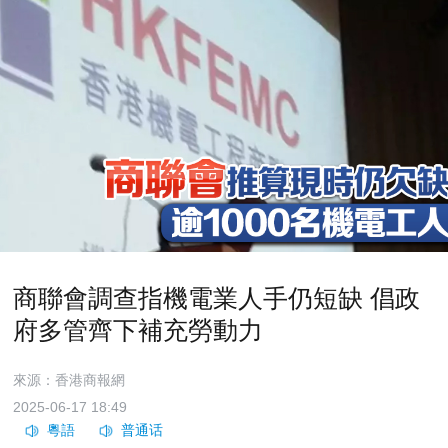
商聯會調查指機電業人手仍短缺 倡政
府多管齊下補充勞動力
來源：香港商報網
2025-06-17 18:49