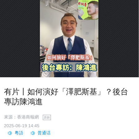
有片丨如何演好「澤肥斯基」？後台
專訪陳鴻進
來源：香港商報網
原創
2025-06-19 14:45