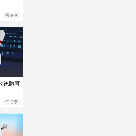
分享
起啟德體育
分享