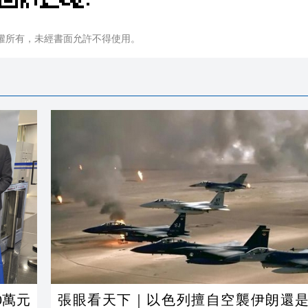
權所有，未經書面允許不得使用。
0萬元
張眼看天下｜以色列擅自空襲伊朗還