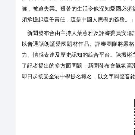
曬，被迫失業。艱苦的生活令他深知愛國必須
須承擔起這份責任，這是中國人應盡的義務。
新聞發布會由主持人葉蕙雅及評審委員安陽
以普通話朗誦愛國題材作品。評審團隊將嚴格
力、情感表達及歷史認知的綜合平台。陳振彬
了記者提出的多方面問題，新聞發布會氣氛高
即日起接受全港中學提名報名，以文字與聲音