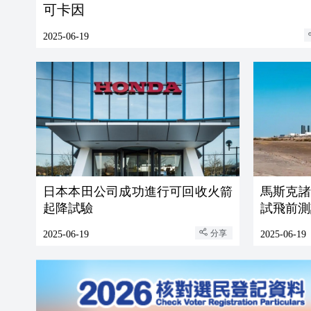
可卡因
2025-06-19
日本本田公司成功進行可回收火箭
馬斯克諸
起降試驗
試飛前測
分享
2025-06-19
2025-06-19