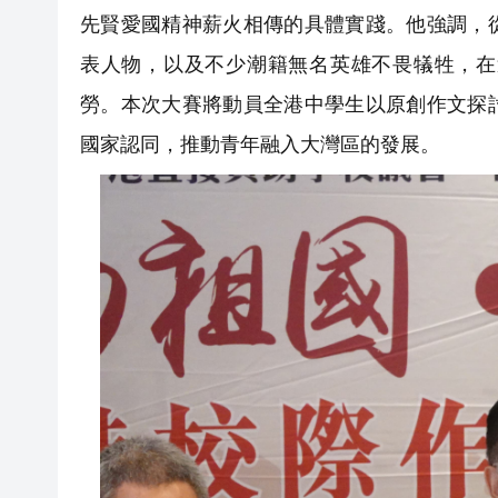
先賢愛國精神薪火相傳的具體實踐。他強調，
表人物，以及不少潮籍無名英雄不畏犠牲，在
勞。本次大賽將動員全港中學生以原創作文探
國家認同，推動青年融入大灣區的發展。