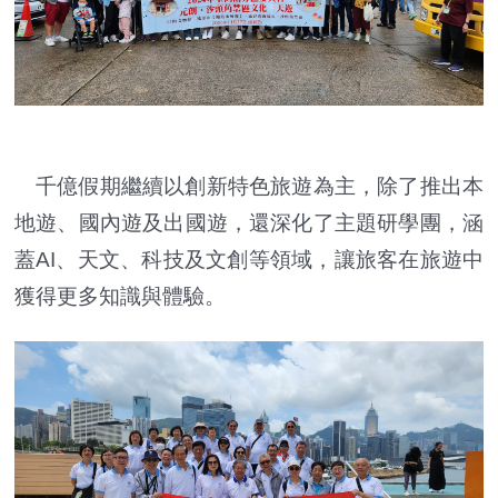
千億假期繼續以創新特色旅遊為主，除了推出本
地遊、國內遊及出國遊，還深化了主題研學團，涵
蓋AI、天文、科技及文創等領域，讓旅客在旅遊中
獲得更多知識與體驗。