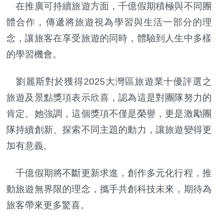
在推廣可持續旅遊方面，千億假期積極與不同團
體合作，傳遞將旅遊視為學習與生活一部分的理
念，讓旅客在享受旅遊的同時，體驗到人生中多樣
的學習機會。
劉麗斯對於獲得2025大灣區旅遊業十優評選之
旅遊及景點獎項表示欣喜，認為這是對團隊努力的
肯定。她強調，這個獎項不僅是榮譽，更是激勵團
隊持續創新、探索不同主題的動力，讓旅遊變得更
加有意義。
千億假期將不斷更新求進，創作多元化行程，推
動旅遊無界限的理念，攜手共創科技未來，期待為
旅客帶來更多驚喜。