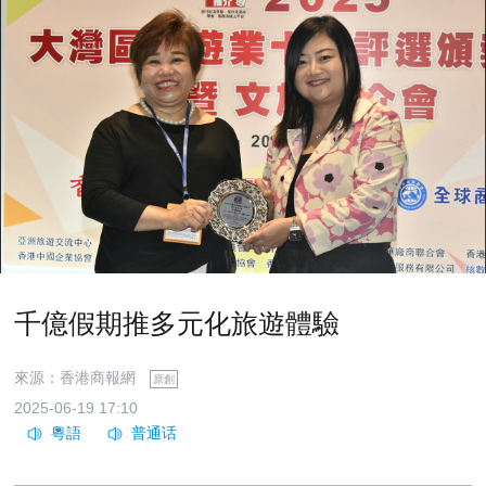
千億假期推多元化旅遊體驗
來源：香港商報網
原創
2025-06-19 17:10