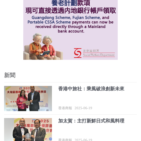
新聞
香港中旅社：乘風破浪創新未來
香港商報
2025-06-19
加太賀：主打新鮮日式和風料理
香港商報
2025-06-19