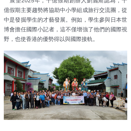
展望2025年，千億假期創辦人劉麗斯認為，千
億假期主要趨勢將協助中小學組成旅行交流團，從
中是發掘學生的才藝發展。例如，學生參與日本世
博會擔任國際小記者，這不僅增強了他們的國際視
野，也使香港的優勢得以與國際接軌。