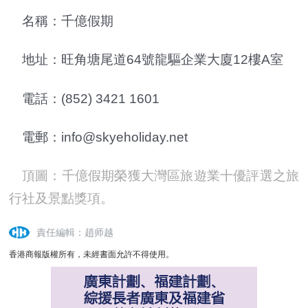
名稱：千億假期
地址：旺角塘尾道64號龍驅企業大廈12樓A室
電話：(852) 3421 1601
電郵：info@skyeholiday.net
頂圖
：千億假期榮獲大灣區旅遊業十優評選之旅
行社及景點獎項。
責任編輯：趙师越
香港商報版權所有，未經書面允許不得使用。