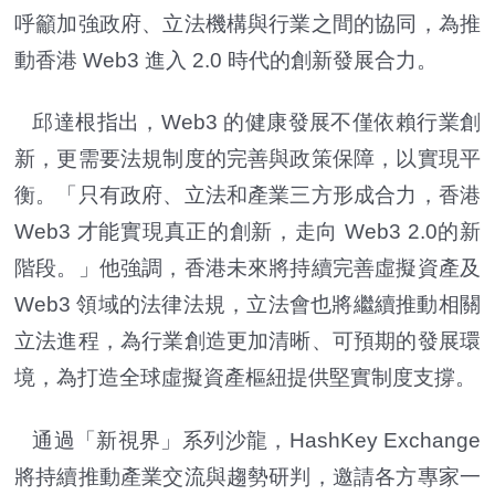
呼籲加強政府、立法機構與行業之間的協同，為推
動香港 Web3 進入 2.0 時代的創新發展合力。
邱達根指出，Web3 的健康發展不僅依賴行業創
新，更需要法規制度的完善與政策保障，以實現平
衡。
「
只有政府、立法和產業三方形成合力，香港
Web3 才能實現真正的創新，走向 Web3 2.0的新
階段。
」
他強調，香港未來將持續完善虛擬資產及
Web3 領域的法律法規，立法會也將繼續推動相關
立法進程，為行業創造更加清晰、可預期的發展環
境，為打造全球虛擬資產樞紐提供堅實制度支撐。
通過「新視界」系列沙龍，HashKey Exchange
將持續推動產業交流與趨勢研判，邀請各方專家一