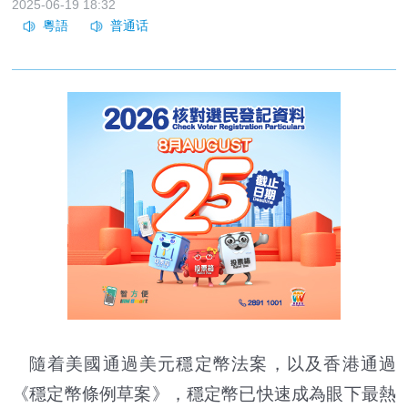
2025-06-19 18:32
隨着美國通過美元穩定幣法案，以及香港通過
《穩定幣條例草案》，穩定幣已快速成為眼下最熱