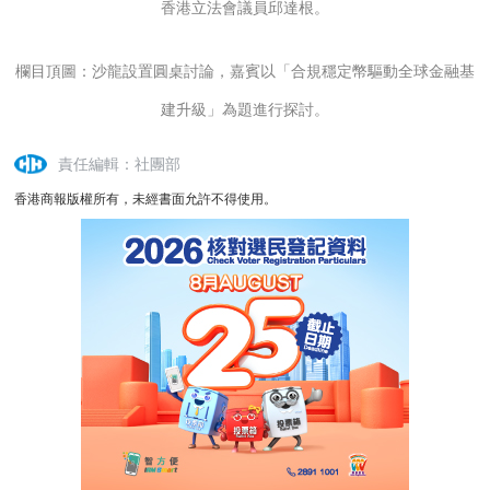
香港立法會議員邱達根。
欄目頂圖：沙龍設置圓桌討論，嘉賓以「合規穩定幣驅動全球金融基
建升級
」為題進行探討。
責任編輯：社團部
香港商報版權所有，未經書面允許不得使用。