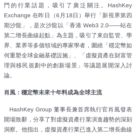
門的行業話題，吸引了廣泛關注。
HashKey
Exchange
在昨日（6月18日）舉行「新視界第四
期沙龍」，是次沙龍
以「香港 Web3 2.0——站在
第二增長曲線起點」為主題，吸引了來自監管、學
界、業界等多個領域的專家學者，圍繞「穩定幣如
何重塑全球金融基礎設施」、「虛擬資產在財富管
理與移民規劃中的創新場景」等議題展開深入討
論。
肖風：穩定幣未來十年料成為全球主流
HashKey Group 董事長兼首席執行官肖風發表
開場致辭，分享了對虛擬資產行業演進趨勢的深刻
洞察。他指出，虛擬資產行業已進入第二增長曲線