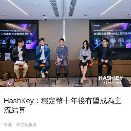
HashKey：穩定幣十年後有望成為主
流結算
來源：香港商報網