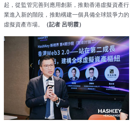
起，從監管完善到應用創新，推動香港虛擬資產行
業進入新的階段，推動構建一個具備全球競爭力的
虛擬資產市場。
（記者 呂明霞）