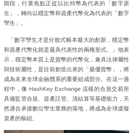
階段，行業焦點正從以比特幣為代表的「數字原
生」，轉向以穩定幣和資產代幣化為代表的「數字
孿生」。
「數字孿生才是分散式帳本最大的創新，穩定幣
和資產代幣化就是最具代表性的兩種形式。」他表
示，穩定幣本質上是貨幣的代幣化，兼具法律屬性
與技術屬性，是目前創造出來的「最優貨幣」，將
成為未來全球金融體系的重要組成部分。在這一過
程中，像 HashKey Exchange 這樣的合規交易所
具備監管合規、資產託管、清結算等基礎能力，天
然適合承接數位孿生業務的落地，將成為全球虛擬
資產的樞紐。