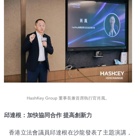
HashKey Group 董事長兼首席執行官肖風。
邱達根：加快協同合作 提高創新力
香港立法會議員邱達根在沙龍發表了主題演講，