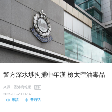
警方深水埗拘捕中年漢 檢太空油毒品
來源：香港商報網
原創
2025-06-20 14:37