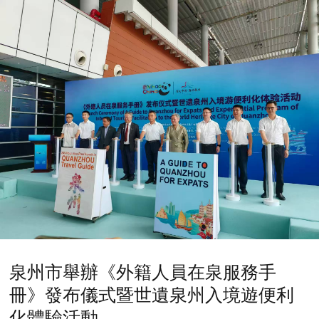
泉州市舉辦《外籍人員在泉服務手
冊》發布儀式暨世遺泉州入境遊便利
化體驗活動