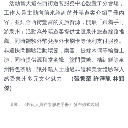
活動當天還在西街遊客服務中心設置了分會場，
工作人員主動向前來諮詢的外籍遊客介紹手冊內
容，並結合西街豐富的文旅資源，開展「跟着手冊
游泉州」活動為外籍遊客提供世遺泉州旅遊線路推
薦、同時體驗外幣兌換外卡刷卡等便利支付服務。
非遺快閃體驗活動環節，南音、提線木偶等輪番上
演，同時提供源和堂蜜餞、塗門貢糖、桔紅糕等泉
州特色茶點，讓外籍人士通過非遺和美食體驗深入
感受泉州多元文化魅力。
（張繁榮 許澤龍 林穎
傑）
頂圖：《外籍人員在泉服務手冊》發布儀式現場