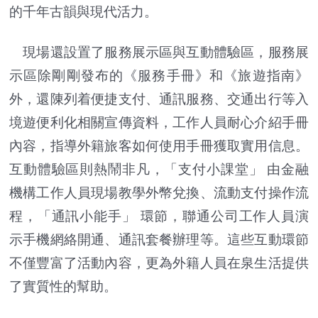
的千年古韻與現代活力。
現場還設置了服務展示區與互動體驗區，服務展
示區除剛剛發布的《服務手冊》和《旅遊指南》
外，還陳列着便捷支付、通訊服務、交通出行等入
境遊便利化相關宣傳資料，工作人員耐心介紹手冊
內容，指導外籍旅客如何使用手冊獲取實用信息。
互動體驗區則熱鬧非凡，「支付小課堂」 由金融
機構工作人員現場教學外幣兌換、流動支付操作流
程，「通訊小能手」 環節，聯通公司工作人員演
示手機網絡開通、通訊套餐辦理等。這些互動環節
不僅豐富了活動內容，更為外籍人員在泉生活提供
了實質性的幫助。