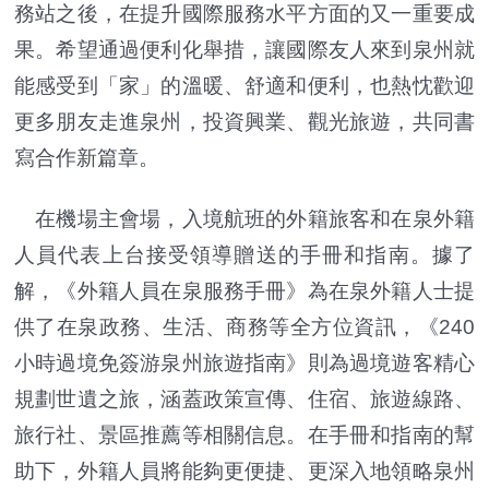
務站之後，在提升國際服務水平方面的又一重要成
果。希望通過便利化舉措，讓國際友人來到泉州就
能感受到「家」的溫暖、舒適和便利，也熱忱歡迎
更多朋友走進泉州，投資興業、觀光旅遊，共同書
寫合作新篇章。
在機場主會場，入境航班的外籍旅客和在泉外籍
人員代表上台接受領導贈送的手冊和指南。據了
解，《外籍人員在泉服務手冊》為在泉外籍人士提
供了在泉政務、生活、商務等全方位資訊，《240
小時過境免簽游泉州旅遊指南》則為過境遊客精心
規劃世遺之旅，涵蓋政策宣傳、住宿、旅遊線路、
旅行社、景區推薦等相關信息。在手冊和指南的幫
助下，外籍人員將能夠更便捷、更深入地領略泉州