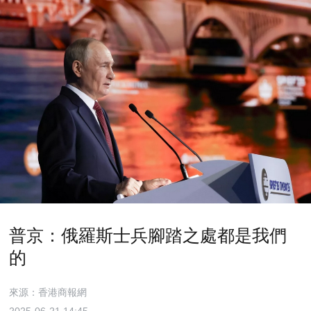
普京：俄羅斯士兵腳踏之處都是我們
的
來源：香港商報網
2025-06-21 14:45