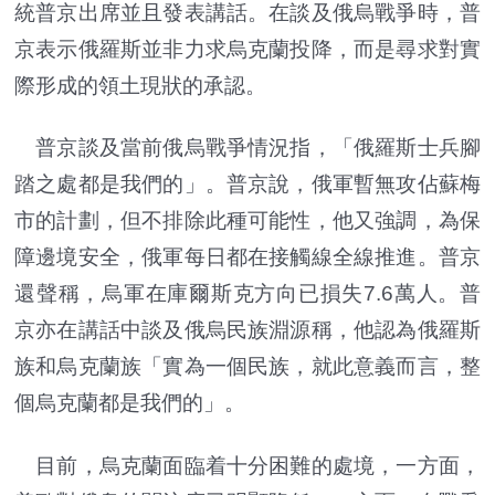
統普京出席並且發表講話。在談及俄烏戰爭時，普
京表示俄羅斯並非力求烏克蘭投降，而是尋求對實
際形成的領土現狀的承認。
普京談及當前俄烏戰爭情況指，「俄羅斯士兵腳
踏之處都是我們的」。普京說，俄軍暫無攻佔蘇梅
市的計劃，但不排除此種可能性，他又強調，為保
障邊境安全，俄軍每日都在接觸線全線推進。普京
還聲稱，烏軍在庫爾斯克方向已損失7.6萬人。普
京亦在講話中談及俄烏民族淵源稱，他認為俄羅斯
族和烏克蘭族「實為一個民族，就此意義而言，整
個烏克蘭都是我們的」。
目前，烏克蘭面臨着十分困難的處境，一方面，