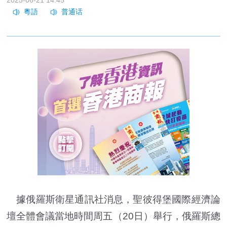
據俄羅斯衛星通訊社消息，聖彼得堡國際經濟論
壇全體會議當地時間周五（20日）舉行，俄羅斯總