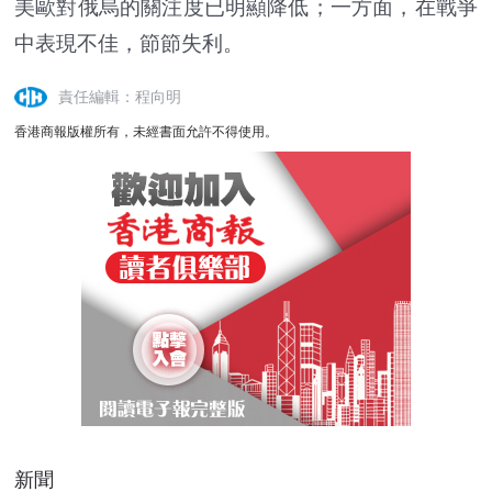
美歐對俄烏的關注度已明顯降低；一方面，在戰爭
中表現不佳，節節失利。
責任編輯：程向明
香港商報版權所有，未經書面允許不得使用。
新聞