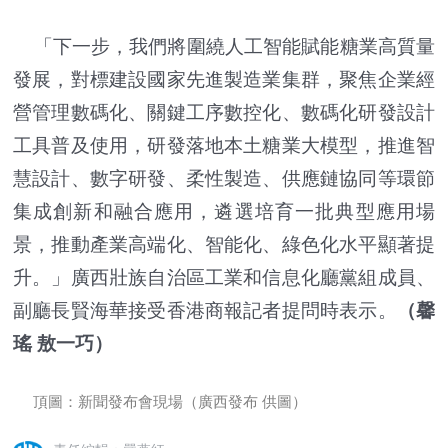
「下一步，我們將圍繞人工智能賦能糖業高質量
發展，對標建設國家先進製造業集群，聚焦企業經
營管理數碼化、關鍵工序數控化、數碼化研發設計
工具普及使用，研發落地本土糖業大模型，推進智
慧設計、數字研發、柔性製造、供應鏈協同等環節
集成創新和融合應用，遴選培育一批典型應用場
景，推動產業高端化、智能化、綠色化水平顯著提
升。」廣西壯族自治區工業和信息化廳黨組成員、
副廳長賢海華接受香港商報記者提問時表示。
（馨
瑤 敖一巧）
頂圖：新聞發布會現場（廣西發布 供圖）