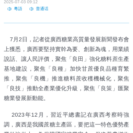
2025-07-03 09:12
7月2日，記者從廣西糖業高質量發展新聞發布會
上獲悉，廣西要堅持實幹為要、創新為魂，用業績
說話、讓人民評價，聚焦「良田」強化糖料蔗生產
基地建設，聚焦「良種」加快甘蔗優良品種育繁
推，聚焦「良機」推進糖料蔗收穫機械化，聚焦
「良技」推動全產業優化升級，聚焦「良策」匯聚
糖業發展新動能。
2023年12月，習近平總書記在廣西考察時強
調，廣西是我國蔗糖主產區，要把這一特色優勢產