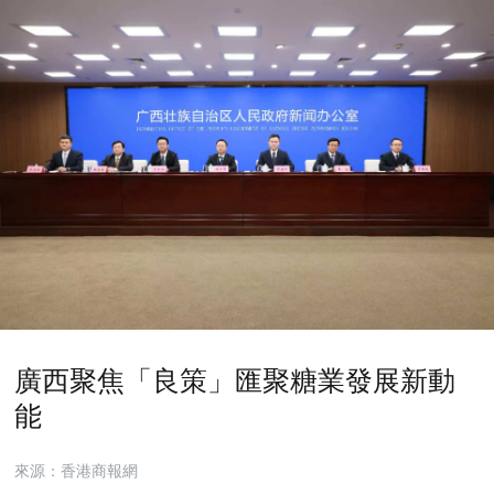
廣西聚焦「良策」匯聚糖業發展新動
能
來源：香港商報網