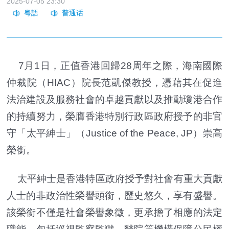
2025-07-05 23:30
7月1日，正值香港回歸28周年之際，海南國際
仲裁院（HIAC）院長范凱傑教授，憑藉其在促進
法治建設及服務社會的卓越貢獻以及推動瓊港合作
的持續努力，榮膺香港特別行政區政府授予的非官
守「太平紳士」（Justice of the Peace, JP）崇高
榮銜。
太平紳士是香港特區政府授予對社會有重大貢獻
人士的非政治性榮譽頭銜，歷史悠久，享有盛譽。
該榮銜不僅是社會榮譽象徵，更承擔了相應的法定