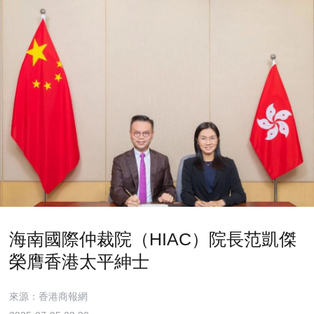
海南國際仲裁院（HIAC）院長范凱傑
榮膺香港太平紳士
來源：香港商報網