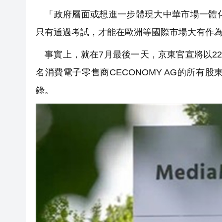
「政府層面或想進一步體現大中華市場一體化
只有通過考試，才能在歐洲等國際市場大有作
事實上，就在7月最後一天，京東官宣將以22
名消費電子零售商CECONOMY AG的所
錄。