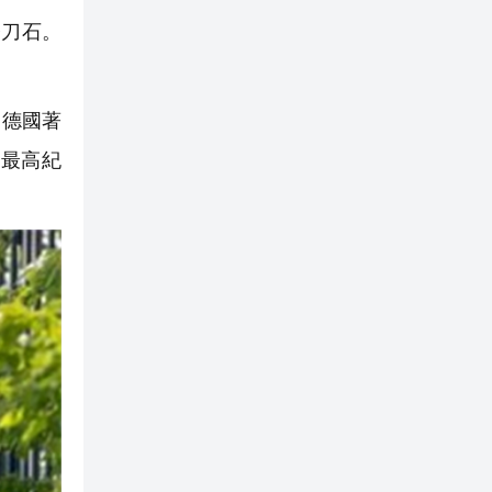
刀石。
的德國著
的最高紀