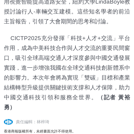
用視覺智能提高道路安全，紐約大學LindaBoyle教
授討論行人-車輛交互建模。這些知名學者的前沿
主旨報告，引領了大會期間的思考和討論。
CICTP2025充分發揮「科技+人才+交流」平台
作用，成為中美科技合作與人才交流的重要民間窗
口，吸引全球高端交通人才深度參與中國交通發展
實踐，進一步增強我國在全球交通科技創新體系中
的影響力。本次年會將為實現「雙碳」目標和產業
結構轉型升級提供關鍵技術支撐和人才保障，助力
中國交通科技引領和服務全世界。
（記者 黃裕
勇）
責任編輯：林梓琦
香港商報版權所有，未經書面允許不得使用。