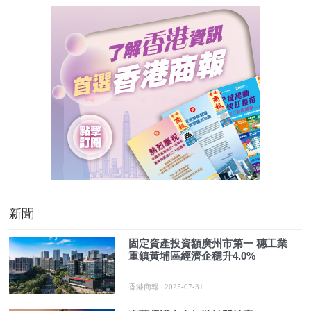
新聞
固定資產投資額廣州市第一 穗工業
重鎮黃埔區經濟企穩升4.0%
香港商報
2025-07-31