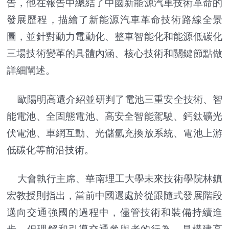
告，他在報告中總結了中國新能源汽車技術革命的
發展歷程，描繪了新能源汽車革命技術路線全景
圖，並針對動力電動化、整車智能化和能源低碳化
三場技術變革的具體內涵、核心技術和關鍵節點做
詳細闡述。
歐陽明高還介紹並研判了電池三重安全技術、智
能電池、全固態電池、高安全智能駕駛、鈣鈦礦光
伏電池、車網互動、光儲氫充換放系統、電池上游
低碳化等前沿技術。
大會執行主席、華南理工大學未來技術學院林鎮
宏教授則指出，當前中國還處於從跟隨式發展階段
邁向交通強國的過程中，儘管技術和裝備持續進