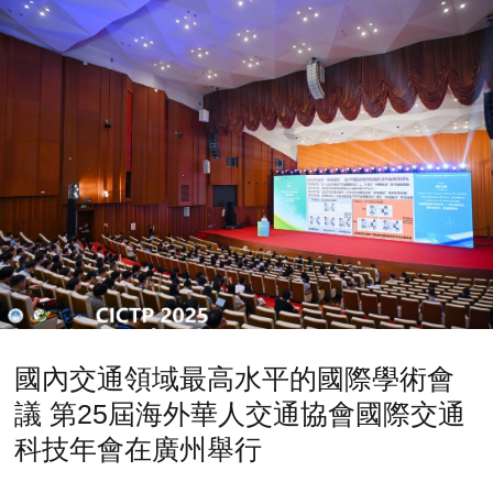
國內交通領域最高水平的國際學術會
議 第25屆海外華人交通協會國際交通
科技年會在廣州舉行