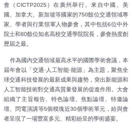
會（CICTP2025）在廣州舉行。來自中國、美
國、加拿大、新加坡等國家的750餘位交通領域專
家、學者與行業領軍人物參會，其中包括6位中外
院士和80餘位知名高校交通學院院長，參會熱度創
歷屆之最。
作為國內交通領域最高水平的國際學術會議，本
屆年會以「交通·人工智能·能源」為主題，聚焦全
球交通科技發展的最新成果與趨勢，突出新能源和
人工智能技術對交通高質量發展的促進作用。大會
組織了主旨報告、特色論壇、焦點論壇、特邀論
壇、閃電演講等5個模塊近30個學術單元，給與會
者呈現了一場豐富多元、精彩紛呈的學術盛宴。