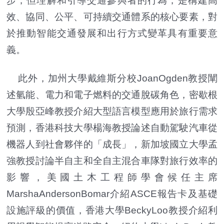
步，但理解和引導交通參與者的行為，是構建高
效、協同、公平、可持續交通體系的核心要素，對
於推動智能交通發展和出行方式變革具有重要意
義。
此外，加州大學戴維斯分校JoanOgden教授闡
述氫能、電力和電子燃料的交通脫碳角色，密歇根
大學殷亞峰教授介紹大型語言模型應用於旅行需求
預測，香港科技大學楊海教授論述自動駕駛汽車從
機器人到社會夥伴的「成長」，新加坡國立大學孟
強教授討論半自主和全自主混合車隊對旅行效率的
影響，美國土木工程師學會候任主席
MarshaAndersonBomar介紹ASCE報告卡及基礎
設施評級的價值，香港大學BeckyLoo教授介紹利