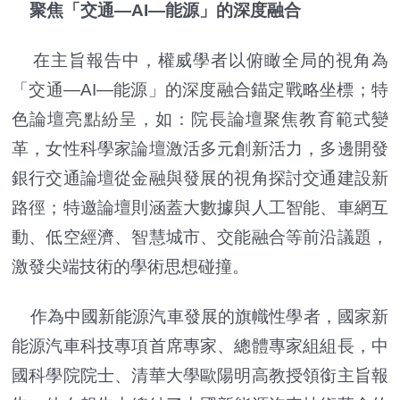
聚焦「交通—AI—能源」的深度融合
在主旨報告中，權威學者以俯瞰全局的視角為
「交通—AI—能源」的深度融合錨定戰略坐標；特
色論壇亮點紛呈，如：院長論壇聚焦教育範式變
革，女性科學家論壇激活多元創新活力，多邊開發
銀行交通論壇從金融與發展的視角探討交通建設新
路徑；特邀論壇則涵蓋大數據與人工智能、車網互
動、低空經濟、智慧城市、交能融合等前沿議題，
激發尖端技術的學術思想碰撞。
作為中國新能源汽車發展的旗幟性學者，國家新
能源汽車科技專項首席專家、總體專家組組長，中
國科學院院士、清華大學歐陽明高教授領銜主旨報