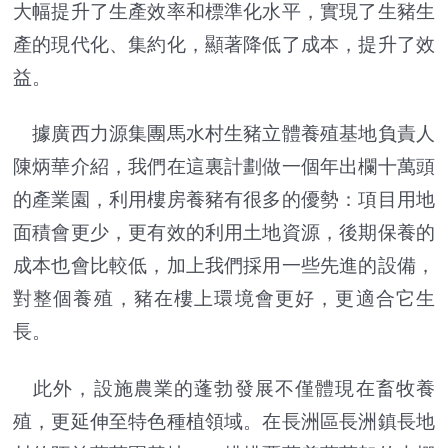
大幅提升了生產效率和標準化水平，實現了生豬生
產的現代化、集約化，顯著降低了成本，提升了效
益。
據廣西力源集團馬水村生豬立體養殖基地負責人
陳炳華介紹，我們在這裏計劃做一個年出欄十萬頭
的產業園，利用樓房養豬有很多的優勢：項目用地
面積會更少，更有效的利用土地資源，後期保養的
成本也會比較低，加上我們採用一些先進的設備，
對整個養殖，豬在樓上環境會更好，更適合它生
長。
此外，設施農業的蓬勃發展不僅體現在畜牧養
殖，更延伸至特色種植領域。在長洲區長洲鎮長地