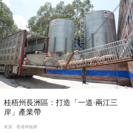
桂梧州長洲區：打造「一道·兩江三
岸」產業帶
來源：香港商報網