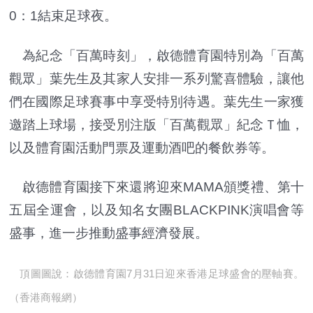
0：1結束足球夜。
為紀念「百萬時刻」，啟德體育園特別為「百萬
觀眾」葉先生及其家人安排一系列驚喜體驗，讓他
們在國際足球賽事中享受特別待遇。葉先生一家獲
邀踏上球場，接受別注版「百萬觀眾」紀念Ｔ恤，
以及體育園活動門票及運動酒吧的餐飲券等。
啟德體育園接下來還將迎來MAMA頒獎禮、第十
五屆全運會，以及知名女團BLACKPINK演唱會等
盛事，進一步推動盛事經濟發展。
頂圖圖說：啟德體育園7月31日迎來香港足球盛會的壓軸賽。
（香港商報網）