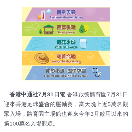
香港中通社7月31日電
香港啟德體育園7月31日
迎來香港足球盛會的壓軸賽，當天晚上近5萬名觀
眾入場，體育園主場館也迎來今年3月啟用以來的
第100萬名入場觀眾。