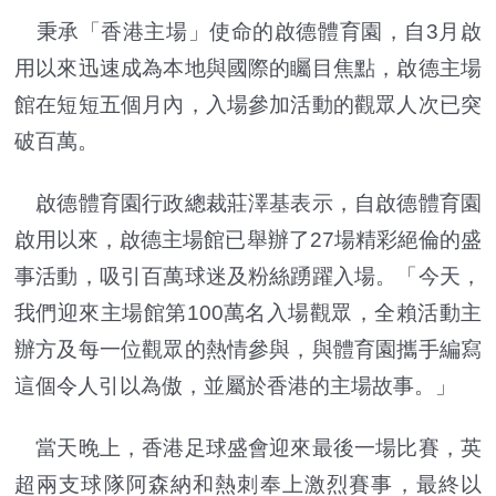
秉承「香港主場」使命的啟德體育園，自3月啟
用以來迅速成為本地與國際的矚目焦點，啟德主場
館在短短五個月內，入場參加活動的觀眾人次已突
破百萬。
啟德體育園行政總裁莊澤基表示，自啟德體育園
啟用以來，啟德主場館已舉辦了27場精彩絕倫的盛
事活動，吸引百萬球迷及粉絲踴躍入場。「今天，
我們迎來主場館第100萬名入場觀眾，全賴活動主
辦方及每一位觀眾的熱情參與，與體育園攜手編寫
這個令人引以為傲，並屬於香港的主場故事。」
當天晚上，香港足球盛會迎來最後一場比賽，英
超兩支球隊阿森納和熱刺奉上激烈賽事，最終以