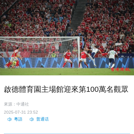
啟德體育園主場館迎來第100萬名觀眾
來源：中通社
2025-07-31 23:52