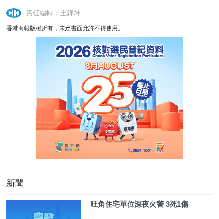
責任編輯：王錦坤
香港商報版權所有，未經書面允許不得使用。
新聞
旺角住宅單位深夜火警 3死1傷