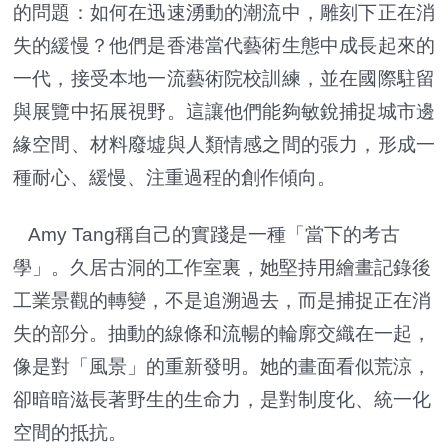
的問題：如何在迅速湧動的潮流中，雕刻下正在消
失的緩慢？他們是香港當代藝術生態中成長起來的
一代，接受本地一流藝術院校訓練，並在國際駐留
與展覽中拓展視野。這讓他們能夠敏銳捕捉城市邊
緣空間、材料廢墟與人類情感之間的張力，形成一
種耐心、緩慢、注重過程的創作傾向。
Amy Tang稱自己的實踐是一種「當下的考古
學」。久居古洞的工作室裏，她堅持用繪畫記錄後
工業景觀的轉變，不是追溯過去，而是捕捉正在消
失的部分。抽動的線條和流暢的輪廓交織在一起，
像是對「風景」的重新發明。她的畫面看似荒涼，
卻暗暗滋長著野生的生命力，是對制度化、統一化
空間的抵抗。