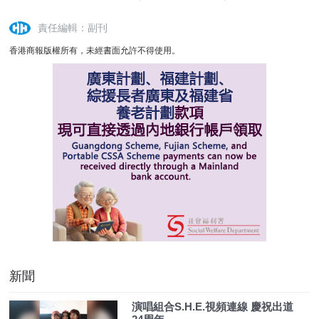
責任編輯：副刊
香港商報版權所有，未經書面允許不得使用。
新聞
演唱組合S.H.E.視頻連線 慶祝出道