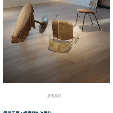
展廳局部。