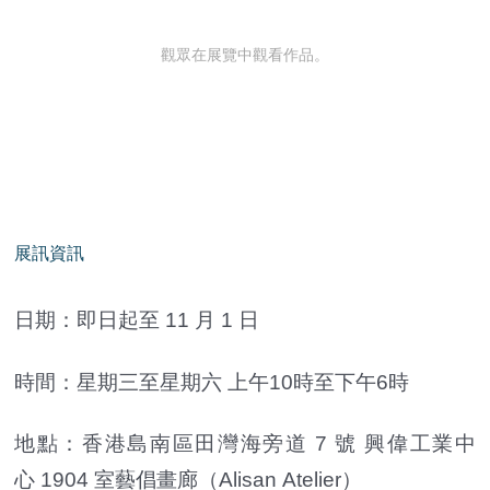
觀眾在展覽中觀看作品。
展訊資訊
日期：即日起至 11 月 1 日
時間：星期三至星期六 上午10時至下午6時
地點：香港島南區田灣海旁道 7 號 興偉工業中
心 1904 室藝倡畫廊（Alisan Atelier）