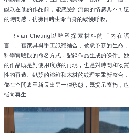
觀眾在他的作品前，能感受到流動的情感與不可逆
的時間感，彷彿目睹生命自身的緩慢呼吸。
Rivian Cheung以雕塑探索材料的「內在語
言」。舊家具與手工紙漿結合，被賦予新的生命；
科學實驗般的命名方式，記錄作品生成的條件。她
的作品既是對使用痕跡的再現，也是對時間和物質
性的再造。紙漿的纖維和木材的紋理被重新整合，
像在空間裏重新長出另一種形態，既提示腐朽，也
指向再生。