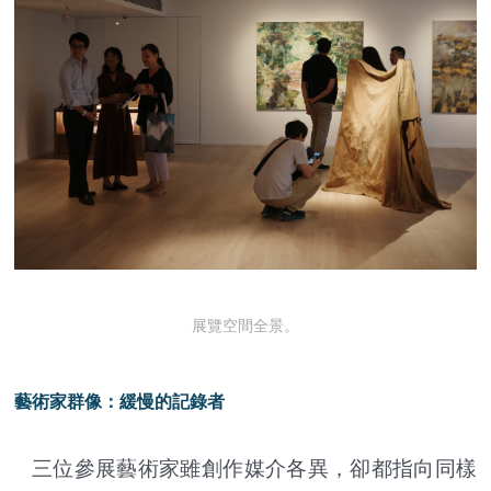
展覽空間全景。
藝術家群像：緩慢的記錄者
三位參展藝術家雖創作媒介各異，卻都指向同樣