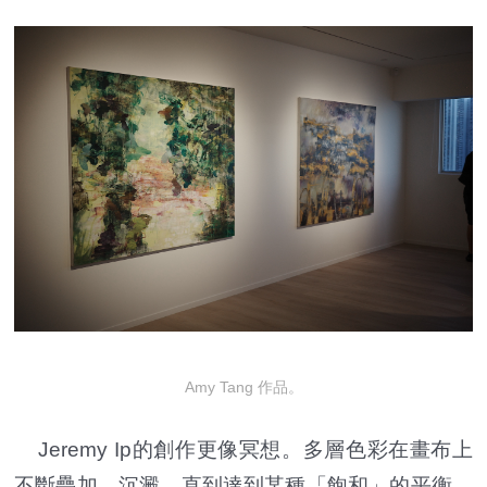
Amy Tang 作品。
Jeremy Ip的創作更像冥想。多層色彩在畫布上
不斷疊加、沉澱，直到達到某種「飽和」的平衡。