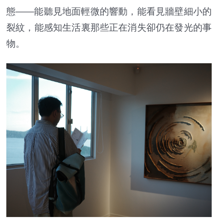
態——能聽見地面輕微的響動，能看見牆壁細小的
裂紋，能感知生活裏那些正在消失卻仍在發光的事
物。