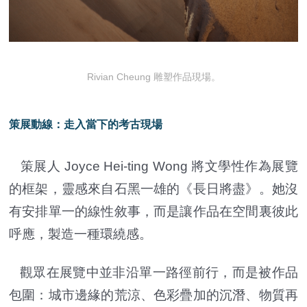
Rivian Cheung 雕塑作品現場。
策展動線：走入當下的考古現場
策展人 Joyce Hei-ting Wong 將文學性作為展覽
的框架，靈感來自石黑一雄的《長日將盡》。她沒
有安排單一的線性敘事，而是讓作品在空間裏彼此
呼應，製造一種環繞感。
觀眾在展覽中並非沿單一路徑前行，而是被作品
包圍：城市邊緣的荒涼、色彩疊加的沉潛、物質再