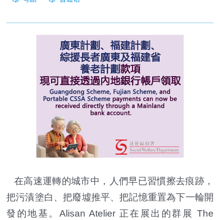
在高速運轉的城市中，人們早已習慣擦去痕跡，
把污漬塗白、把廢墟推平、把記憶重置為下一輪開
發的地基。Alisan Atelier 正在展出的群展 The