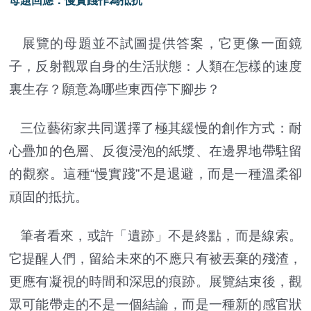
母題回應：慢實踐作為抵抗
展覽的母題並不試圖提供答案，它更像一面鏡
子，反射觀眾自身的生活狀態：人類在怎樣的速度
裏生存？願意為哪些東西停下腳步？
三位藝術家共同選擇了極其緩慢的創作方式：耐
心疊加的色層、反復浸泡的紙漿、在邊界地帶駐留
的觀察。這種“慢實踐”不是退避，而是一種溫柔卻
頑固的抵抗。
筆者看來，或許「遺跡」不是終點，而是線索。
它提醒人們，留給未來的不應只有被丟棄的殘渣，
更應有凝視的時間和深思的痕跡。展覽結束後，觀
眾可能帶走的不是一個結論，而是一種新的感官狀