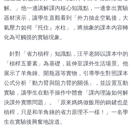
解。」他一邊講解課內核心知識點，一邊拿出實驗
器材演示，讓學生直觀看到「外力抽走空氣後，大
氣壓力如何『托住』水柱」，將抽象的課本內容轉
化為可觸摸的實驗現象。
針對「省力槓桿」知識點，汪平老師以課本中的
「槓桿五要素」為基礎，延伸至課外生活場景。他
展示了羊角錘、開瓶器等實物，引導學生對照課本
公式分析「動力臂與阻力臂的關係」，並設置互動
實驗，讓學生在動手操作中體會「課內理論如何解
決課外實際問題」。「原來媽媽做飯用的鍋鏟也是
槓桿，只是和羊角錘的省力原理不一樣！」一名學
生在實驗後興奮地說道。