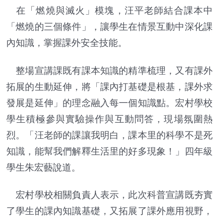
在「燃燒與滅火」模塊，汪平老師結合課本中
「燃燒的三個條件」，讓學生在情景互動中深化課
內知識，掌握課外安全技能。
整場宣講課既有課本知識的精準梳理，又有課外
拓展的生動延伸，將「課內打基礎是根基，課外求
發展是延伸」的理念融入每一個知識點。宏村學校
學生積極參與實驗操作與互動問答，現場氛圍熱
烈。「汪老師的課讓我明白，課本里的科學不是死
知識，能幫我們解釋生活里的好多現象！」四年級
學生朱宏藝說道。
宏村學校相關負責人表示，此次科普宣講既夯實
了學生的課內知識基礎，又拓展了課外應用視野，