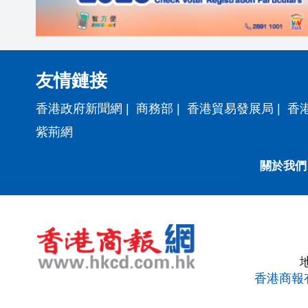
友情鏈接
香港政府新聞網
|
商務部
|
香港貿易發展局
|
香
紫荊網
關於我們
香港商報