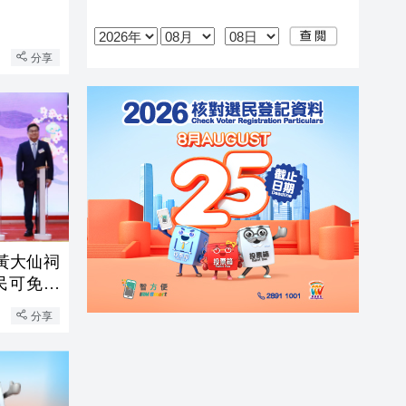
分享
黃大仙祠
市民可免費
分享