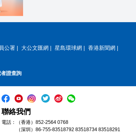
員公署
|
大公文匯網
|
星島環球網
|
香港新聞網
|
記者證查詢
聯絡我們
電話：（香港）852-2564 0768
（深圳）86-755-83518792 83518734 83518291