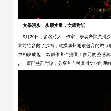
文學漫步：步履丈量，文學對話
9月29日，多名詩人、作家、學者齊聚廣州
團前往參觀了沙面，觸摸廣州開放包容的城市
致相映成趣，為創作者們提供了多元的靈感素
步」展開熱烈討論，分享各自對廣州文化的理