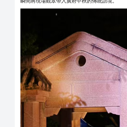
瞬間將現場觀眾帶入廣府中秋的傳統語境。