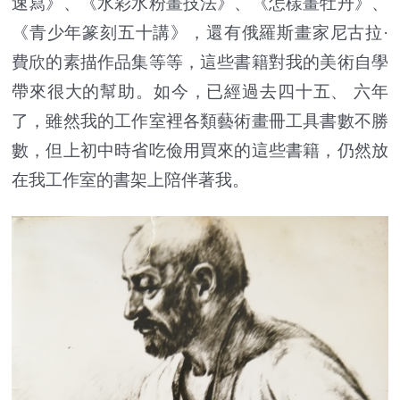
速寫》、《水彩水粉畫技法》、《怎樣畫牡丹》、
《青少年篆刻五十講》，還有俄羅斯畫家尼古拉·
費欣的素描作品集等等，這些書籍對我的美術自學
帶來很大的幫助。如今，已經過去四十五、 六年
了，雖然我的工作室裡各類藝術畫冊工具書數不勝
數，但上初中時省吃儉用買來的這些書籍，仍然放
在我工作室的書架上陪伴著我。