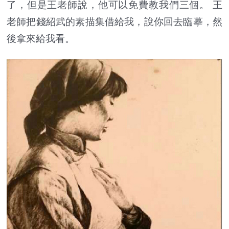
了，但是王老師說，他可以免費教我們三個。 王
老師把錢紹武的素描集借給我，說你回去臨摹，然
後拿來給我看。