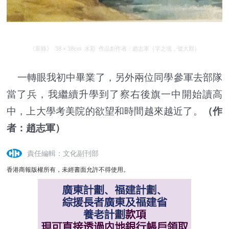
《新綠》 38 × 38cm 水彩 作品創作者：趙志軍（字之境，號大郡）
一轉眼我初中畢業了，另外兩位同學參軍去部隊
當了兵，我繼續升學到了察右後旗一中開始讀高
中，上大學考美院的欲望和時間越來越近了。
（作
者：趙志軍）
責任編輯：文化副刊部
香港商報版權所有，未經書面允許不得使用。