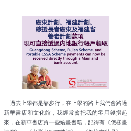
過去上學都是靠步行，在上學的路上我們會路過
新華書店和文化館，我經常會把我的零用錢攢起
來，在新華書店買一些繪畫書籍，記得有《怎樣畫