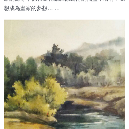
想成為畫家的夢想… …