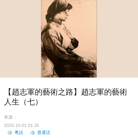
【趙志軍的藝術之路】趙志軍的藝術
人生（七）
來源：
2025-10-01 01:35