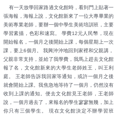
有一天放學回家路過文化館時，看到門上貼著一
張海報，海報上說，文化館新來了一位大專畢業的
美術專業老師，要辦一個中學生美術培訓班，主要
學習素描，色彩和速寫。 學費12元人民幣，現在
開始報名，一個月之後開始上課，每個星期上一次
課，要上6個月。 我興沖沖地回到家裡和父親講，
父親非常支持，並給了我學費，我馬上趕去文化館
報了名，文化館新來的大學生老師姓王，叫王利
庭。 王老師告訴我回家等通知，或許一個月之後
就會開始上課。我焦急地等待了一個月，仍然沒有
收到上課的通知。便去文化館見王老師，王老師
說，一個月過去了，來報名的學生寥寥無幾，加上
你只有三個學生。 現在文化館決定不辦學習班