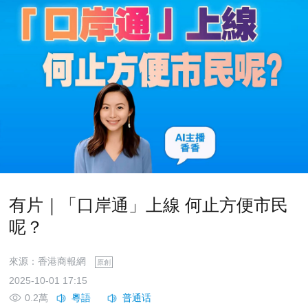
有片｜「口岸通」上線 何止方便市民
呢？
來源：香港商報網
原創
2025-10-01 17:15
0.2萬