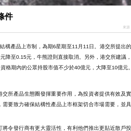
條件
來源
結構產品上市制，為期6星期至11月11日。港交所提出
5元降至0.15元，牛熊證則直接取消。另外，港交所建議
合資格期內的公眾持股市值不少於40億元，大降至10億元
交所產品生態圈發揮重要作用，為投資者提供有效及實
，需要致力確保結構性產品上市框架切合市場需要，並
將令發行商有更大靈活性，有利他們推出更貼近散戶投