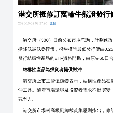
港交所擬修訂窩輪牛熊證發行
2025-10-02 08:27:20
原創
港交所（388）日前公布市場諮詢，計劃修改
括降低最低發行價，衍生權證最低發行價由0.2
發行結構性產品的ETF資格門檻，由原先60日
結構性產品為投資者提供對沖
港交所上市主管伍潔鏇表示，結構性產品在港
沖工具。隨着市場環境及投資者需求不斷演變
競爭力。
港交所市場科高級副總裁黃集恩則指出，修訂