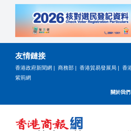
友情鏈接
香港政府新聞網
|
商務部
|
香港貿易發展局
|
香
紫荊網
關於我們