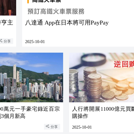
時亨主
八達通 App在日本將可用PayPay
分享
2025-10-01
000萬元一手豪宅錄近百宗
人行將開展11000億元
創3個月新高
購操作
分享
2025-10-01