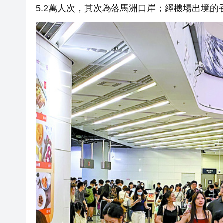
5.2萬人次，其次為落馬洲口岸；經機場出境的香