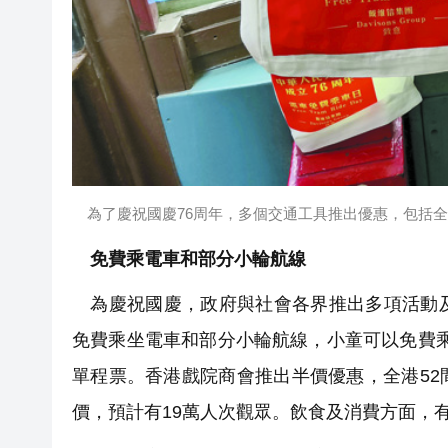
為了慶祝國慶76周年，多個交通工具推出優惠，包括全
免費乘電車和部分小輪航線
為慶祝國慶，政府與社會各界推出多項活動及
免費乘坐電車和部分小輪航線，小童可以免費乘
單程票。香港戲院商會推出半價優惠，全港5
價，預計有19萬人次觀眾。飲食及消費方面，有