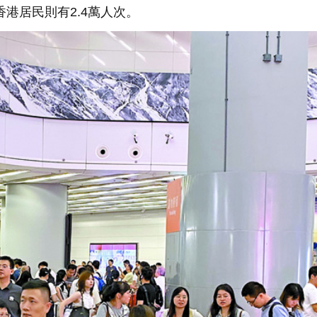
港居民則有2.4萬人次。