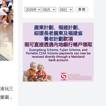
港玩三
尼樂園，