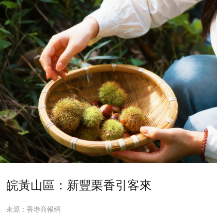
皖黃山區：新豐栗香引客來
來源：香港商報網