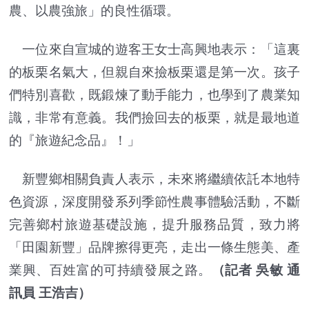
農、以農強旅」的良性循環。
一位來自宣城的遊客王女士高興地表示：「這裏
的板栗名氣大，但親自來撿板栗還是第一次。孩子
們特別喜歡，既鍛煉了動手能力，也學到了農業知
識，非常有意義。我們撿回去的板栗，就是最地道
的『旅遊紀念品』！」
新豐鄉相關負責人表示，未來將繼續依託本地特
色資源，深度開發系列季節性農事體驗活動，不斷
完善鄉村旅遊基礎設施，提升服務品質，致力將
「田園新豐」品牌擦得更亮，走出一條生態美、產
業興、百姓富的可持續發展之路。
（記者 吳敏 通
訊員 王浩吉）