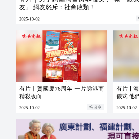
友」 網友怒斥：社會敗類！
2025-10-02
有片丨賀國慶76周年 一片睇港商
有片丨海
精彩版面
儀式 他
分享
2025-10-02
2025-10-02