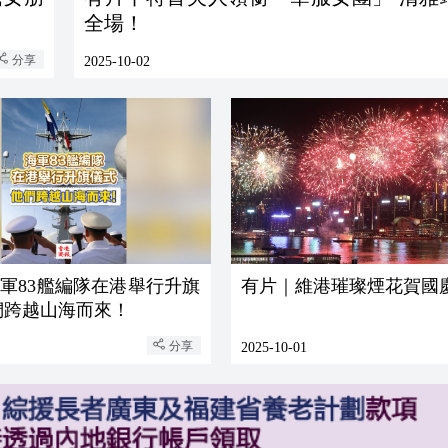
全場！
分享
2025-10-02
軍83艦編隊在港舉行升旗
有片｜維港璀璨煙花賀國
們跨越山海而來！
分享
2025-10-01