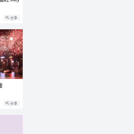
分享
慶
分享