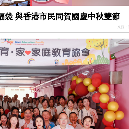
福袋 與香港市民同賀國慶中秋雙節
來源：