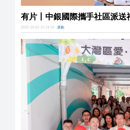
有片丨中銀國際攜手社區派送
2025-10-02 15:24:10
原創