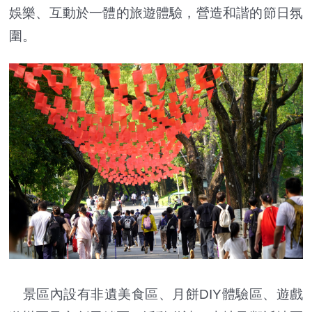
娛樂、互動於一體的旅遊體驗，營造和諧的節日氛
圍。
景區內設有非遺美食區、月餅DIY體驗區、遊戲