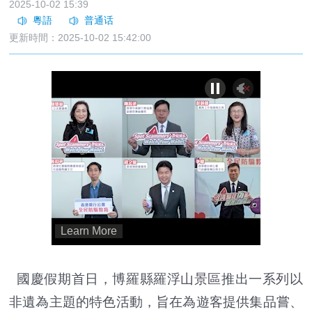
2025-10-02 15:39
更新時間：2025-10-02 15:42:00
國慶假期首日，博羅縣羅浮山景區推出一系列以
非遺為主題的特色活動，旨在為遊客提供集品嘗、