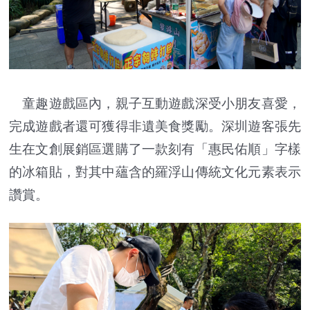
童趣遊戲區內，親子互動遊戲深受小朋友喜愛，
完成遊戲者還可獲得非遺美食獎勵。深圳遊客張先
生在文創展銷區選購了一款刻有「惠民佑順」字樣
的冰箱貼，對其中蘊含的羅浮山傳統文化元素表示
讚賞。