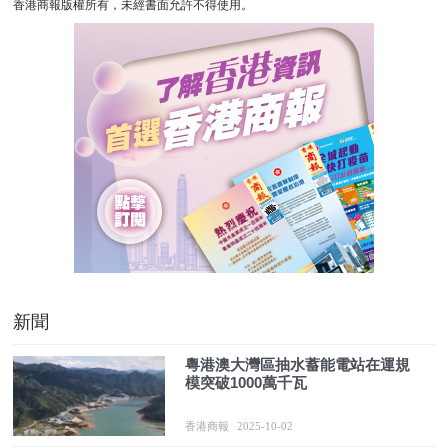
香港商報版權所有，未經書面允許不得使用。
新聞
粵港澳大灣區抽水蓄能電站在運規
模突破1000萬千瓦
香港商報
2025-10-02