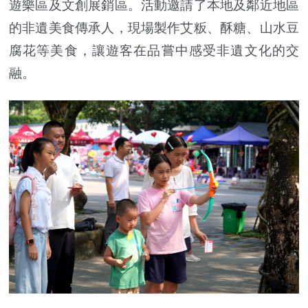
遊樂區及文創展銷區。活動邀請了本地及鄰近地區
的非遺美食傳承人，現場製作艾粄、酥糖、山水豆
腐花等美食，讓遊客在品嘗中感受非遺文化的交
融。