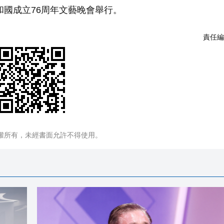
和國成立76周年文藝晚會舉行。
責任編
權所有，未經書面允許不得使用。