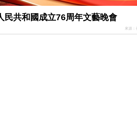
人民共和國成立76周年文藝晚會
來源：