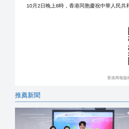
10月2日晚上8時，香港同胞慶祝中華人民共
香港商報版
推薦新聞