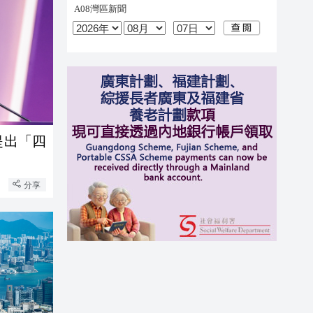
提出「四
分享