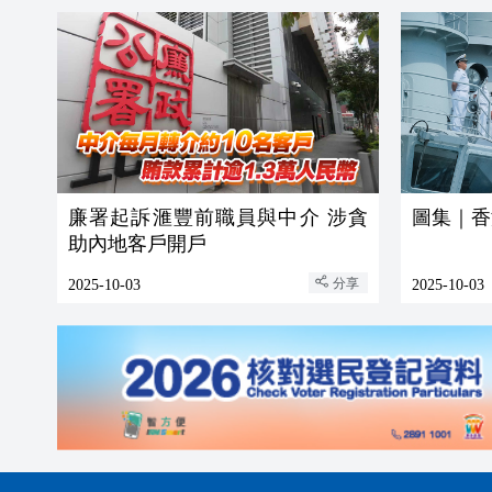
廉署起訴滙豐前職員與中介 涉貪
圖集｜香
助內地客戶開戶
分享
2025-10-03
2025-10-03