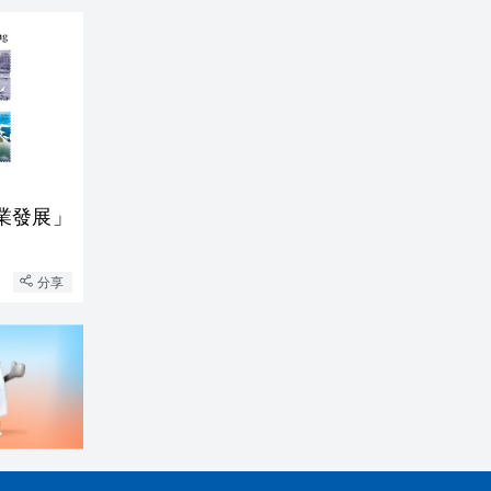
業發展」
分享