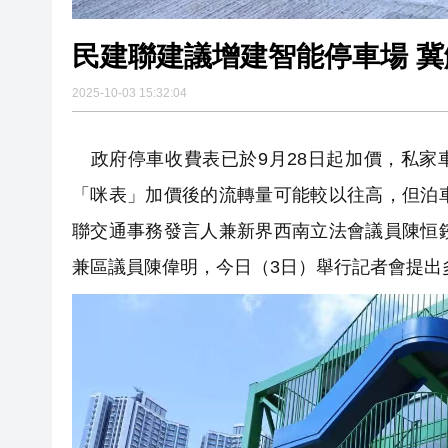
民建聯建議增建智能停車場 
2025-10-03 15:32:04
政府停車收費表已於9月28日起加價，私家
「咪表」加價後的流轉量可能較以往高，但泊
聯交通事務發言人兼新界西南立法會議員陳恒
兼區議員陳偉明，今日（3日）舉行記者會提出