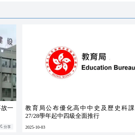
事故一
教育局公布優化高中中史及歷史科課
27/28學年起中四級全面推行
分享
2025-10-03