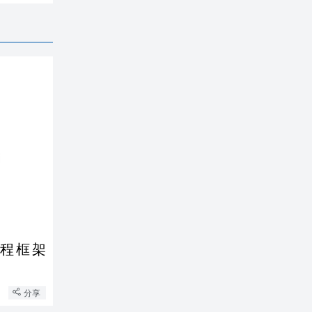
程框架
分享