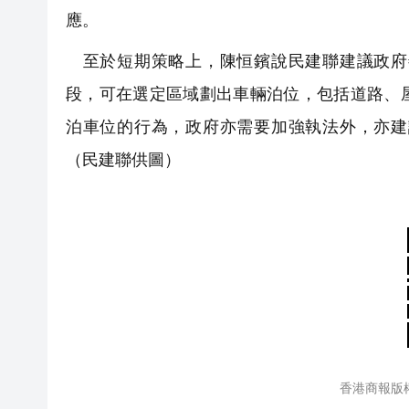
應。
至於短期策略上，陳恒鑌說民建聯建議政府
段，可在選定區域劃出車輛泊位，包括道路、
泊車位的行為，政府亦需要加強執法外，亦建
（民建聯供圖）
香港商報版