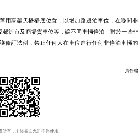
善用高架天橋橋底位置，以增加路邊泊車位；在晚間非
屋邨街市及商場貨車位等，讓不同車輛停泊。對於一些
議修訂法例，禁止任何人在車位進行任何非停泊車輛的
責任編
權所有，未經書面允許不得使用。