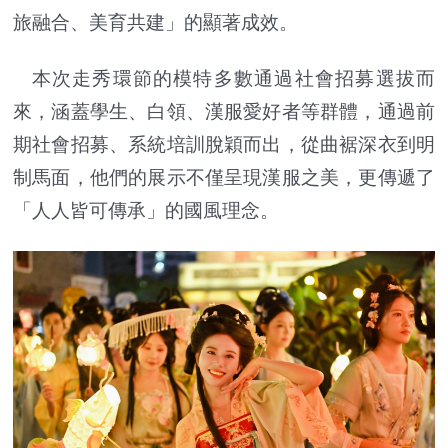
旅融合、美育共建」的顯著成效。
本次走秀環節的模特多數通過社會招募選拔而
來，涵蓋學生、白領、漢服愛好者等群體，通過前
期社會招募、系統培訓脫穎而出，從曲裾深衣到明
制馬面，他們的展示不僅呈現漢服之美，更傳遞了
「人人皆可傳承」的國風理念。