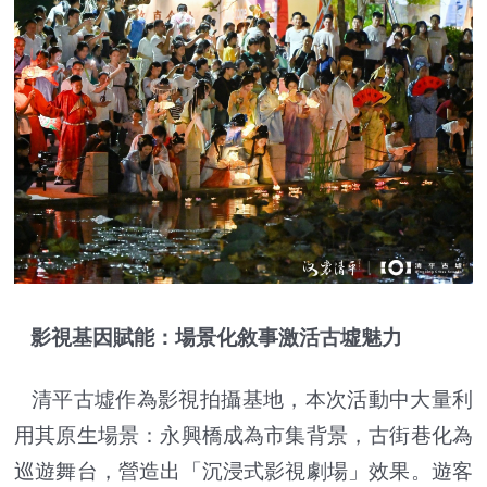
影視基因賦能：場景化敘事激活古墟魅力
清平古墟作為影視拍攝基地，本次活動中大量利
用其原生場景：永興橋成為市集背景，古街巷化為
巡遊舞台，營造出「沉浸式影視劇場」效果。遊客