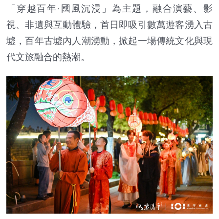
「穿越百年·國風沉浸」為主題，融合演藝、影
視、非遺與互動體驗，首日即吸引數萬遊客湧入古
墟，百年古墟內人潮湧動，掀起一場傳統文化與現
代文旅融合的熱潮。