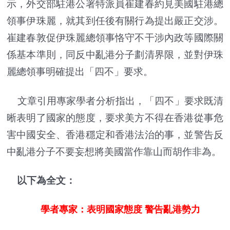
示，外交部駐港公署特派員崔建春約見美國駐港總
領事伊珠麗，就其到任後有關行為提出嚴正交涉。
崔建春敦促伊珠麗總領事恪守不干涉內政等國際關
係基本準則，同反中亂港分子劃清界限，並對伊珠
麗總領事明確提出「四不」要求。
文章引用專家學者分析指出，「四不」要求既清
晰表明了國家的態度，要求美方不得在香港從事危
害中國安全、香港穩定和香港法治的事，並警告反
中亂港分子不要妄想將美國當作靠山而胡作非為。
以下為全文：
學者專家：表明國家態度 警告亂港勢力