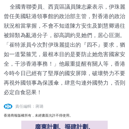
全國青聯委員、西貢區議員陳志豪表示，伊珠麗
曾任美國駐港領事館的政治部主管，對香港的政治
狀況相當掌握，不會不知道陳方安生及劉慧卿過往
被歸類為亂港分子，卻高調約見她們，居心叵測。
「崔特派員今次對伊珠麗提出的『四不』要求，猶
如一道緊箍咒，最根本目的是要防止她危害國家安
全，干涉香港事務！」他嚴重提醒有關人等，香港
今時今日已經有了堅厚的國安屏障，破壞勢力不要
再視外國領事為保護傘，肆意勾連外國勢力，否則
必定自食惡果！
責任編輯：蔣璐
香港商報版權所有，未經書面允許不得使用。