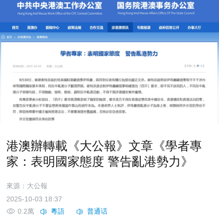
港澳辦轉載《大公報》文章《學者專
家：表明國家態度 警告亂港勢力》
來源：大公報
2025-10-03 18:37
0.2萬