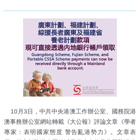
10月3日，中共中央港澳工作辦公室、國務院港
澳事務辦公室網站轉載《大公報》評論文章《學者
專家：表明國家態度 警告亂港勢力》。文章表