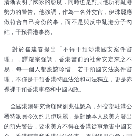
清晰表明了國家的態度，同時也是對其他所有亂港
勢力的警告。他強調，作為一名外交官，伊珠麗應
做符合自己身份的事，而不是與反中亂港分子勾
結，干預香港事務。
對於崔建春提出「不得干預涉港國安案件審
理」，譚耀宗強調，香港當前的社會安定來之不
易，每一個人都應該珍惜。若干預國安法案件審
理，不僅是干預香港特區法治和司法獨立，更是赤
裸裸干預香港事務和中國內政。
全國港澳研究會顧問劉兆佳認為，外交部駐港公
署特派員今次約見伊珠麗，是對她本人及美方發出
的預先警告，要求美方不得在香港從事危害中國安