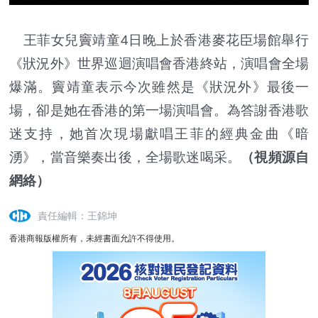
王菲女兒竇靖童4日晚上於香港麥花臣場館舉行
《狀況外》世界巡迴演唱會香港終站，演唱會全場
爆滿。竇靖童表示今次雖然是《狀況外》最後一
場，卻是她在香港的第一場演唱會。為答謝香港歌
迷支持，她首次現場獻唱王菲的經典金曲《暗
湧》，當音樂奏出後，全場歌迷喝采。
（視頻源自
網絡）
責任編輯：王錦坤
香港商報版權所有，未經書面允許不得使用。