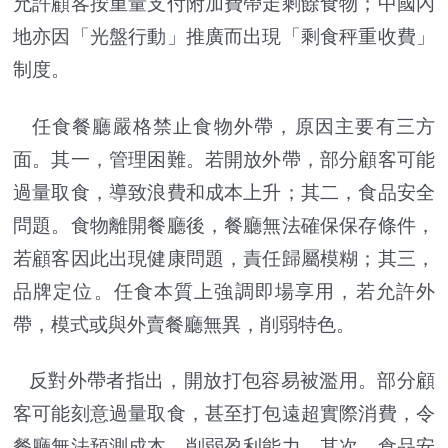
允許顧客按重量支付附加費帶走剩餘食物；中國內
地亦因「光盤行動」推廣而出現「剩食秤重收費」
制度。
任食餐廳嚴格禁止食物外帶，原因主要有三方
面。其一，管理困難。若開放外帶，部分顧客可能
過量取食，導致浪費和成本上升；其二，食品安全
問題。食物離開餐廳後，餐廳無法確保保存條件，
若顧客因此出現健康問題，責任歸屬模糊；其三，
品牌定位。任食本質上強調即場享用，若允許外
帶，模式或與外賣餐廳無異，削弱特色。
反對外帶者指出，開放打包容易被濫用。部分顧
客可能刻意過量取食，甚至打包遠超實際消費，令
餐廳無法預測成本，削弱盈利能力。其次，食品安