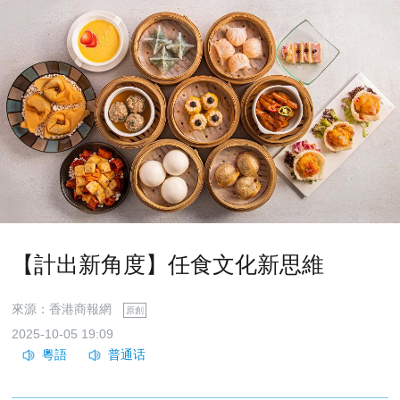
【計出新角度】任食文化新思維
來源：香港商報網
原創
2025-10-05 19:09