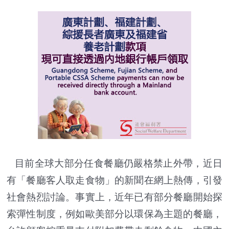
目前全球大部分任食餐廳仍嚴格禁止外帶，近日
有「餐廳客人取走食物」的新聞在網上熱傳，引發
社會熱烈討論。事實上，近年已有部分餐廳開始探
索彈性制度，例如歐美部分以環保為主題的餐廳，