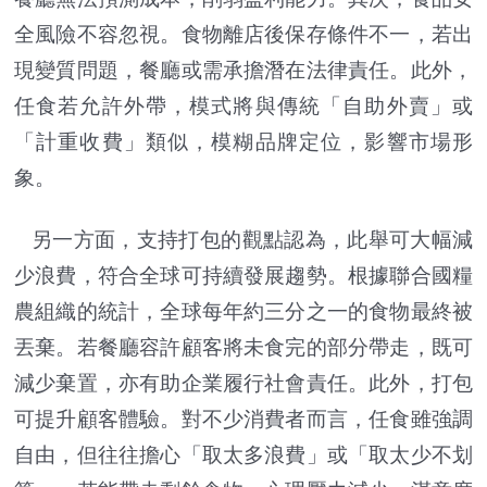
全風險不容忽視。食物離店後保存條件不一，若出
現變質問題，餐廳或需承擔潛在法律責任。此外，
任食若允許外帶，模式將與傳統「自助外賣」或
「計重收費」類似，模糊品牌定位，影響市場形
象。
另一方面，支持打包的觀點認為，此舉可大幅減
少浪費，符合全球可持續發展趨勢。根據聯合國糧
農組織的統計，全球每年約三分之一的食物最終被
丟棄。若餐廳容許顧客將未食完的部分帶走，既可
減少棄置，亦有助企業履行社會責任。此外，打包
可提升顧客體驗。對不少消費者而言，任食雖強調
自由，但往往擔心「取太多浪費」或「取太少不划