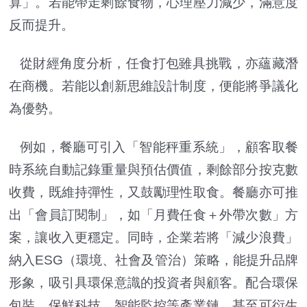
算」。若能帶走剩餘食物，心理壓力減少，滿意度
反而提升。
從財經角度分析，任食打包雖具挑戰，亦蘊藏潛
在商機。若能以創新思維設計制度，便能將爭議化
為優勢。
例如，餐廳可引入「智能秤重系統」，顧客取餐
時系統自動記錄重量與預估價值，剩餘部分按克數
收費，既維持彈性，又鼓勵理性取食。餐廳亦可推
出「會員訂閱制」，如「月費任食＋外帶次數」方
案，讓收入更穩定。同時，企業若將「減少浪費」
納入ESG（環境、社會及管治）策略，能提升品牌
形象，吸引具環保意識的投資者與顧客。配合環保
包裝、保鮮科技、智能監控等產業鏈，甚至可衍生