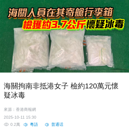
海關拘南非抵港女子 檢約120萬元懷
疑冰毒
來源：香港商報網
2025-10-11 15:30
0.2萬