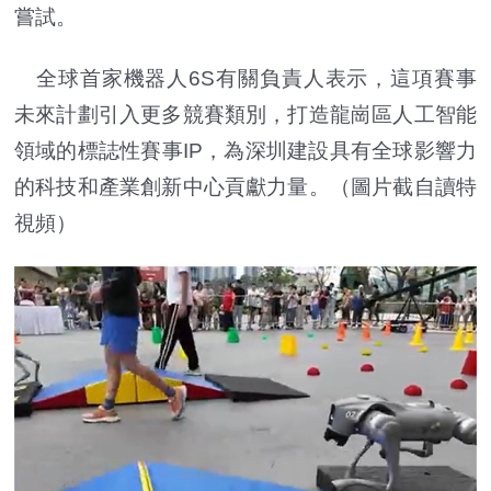
嘗試。
全球首家機器人6S有關負責人表示，這項賽事
未來計劃引入更多競賽類別，打造龍崗區人工智能
領域的標誌性賽事IP，為深圳建設具有全球影響力
的科技和產業創新中心貢獻力量。
（圖片截自讀特
視頻）