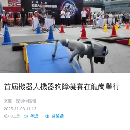
首屆機器人機器狗障礙賽在龍崗舉行
來源：深圳特區報
2025-11-03 11:13
0.1萬