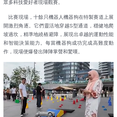
眾多科技愛好者現場觀賽。
比賽現場，十餘只機器人機器狗在特製賽道上展
開激烈角逐。它們靈活地穿越S型通道，穩健地爬
坡過坎，精準地繞樁避障，展現出卓越的運動性能
和智能決策能力。每當機器狗成功完成高難度動
作，現場便爆發出陣陣掌聲和驚嘆。