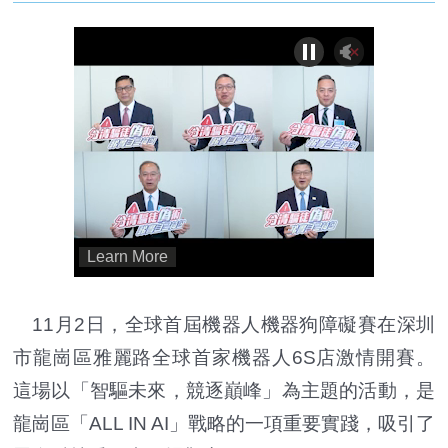
11月2日，全球首屆機器人機器狗障礙賽在深圳
市龍崗區雅麗路全球首家機器人6S店激情開賽。
這場以「智驅未來，競逐巔峰」為主題的活動，是
龍崗區「ALL IN AI」戰略的一項重要實踐，吸引了