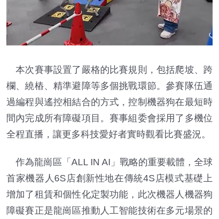
本次賽事設置了嚴格的比賽規則，包括爬坡、跨
欄、繞樁、精準避障等多個挑戰環節。參賽隊伍通
過編程與遙控相結合的方式，控制機器狗在最短時
間內完成所有障礙項目。賽事組委會採用了多機位
全程直播，讓更多科技愛好者實時觀看比賽盛況。
作為龍崗區「ALL IN AI」戰略的重要載體，全球
首家機器人6S店創新性地在傳統4S店模式基礎上
增加了租賃和個性化定製功能，此次機器人機器狗
障礙賽正是龍崗區推動人工智能技術在多元場景的