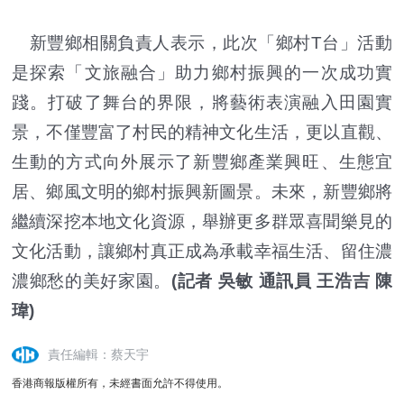
新豐鄉相關負責人表示，此次「鄉村T台」活動
是探索「文旅融合」助力鄉村振興的一次成功實
踐。打破了舞台的界限，將藝術表演融入田園實
景，不僅豐富了村民的精神文化生活，更以直觀、
生動的方式向外展示了新豐鄉產業興旺、生態宜
居、鄉風文明的鄉村振興新圖景。未來，新豐鄉將
繼續深挖本地文化資源，舉辦更多群眾喜聞樂見的
文化活動，讓鄉村真正成為承載幸福生活、留住濃
濃鄉愁的美好家園。
(記者 吳敏 通訊員 王浩吉 陳
瑋)
責任編輯：蔡天宇
香港商報版權所有，未經書面允許不得使用。