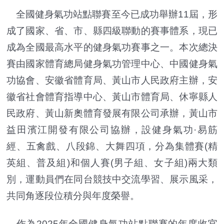
全國健身氣功站點聯賽至今已成功舉辦11屆，形
成了國家、省、市、縣四級聯動的賽事體系，現已
成為全國最高水平的健身氣功賽事之一。本次總決
賽由國家體育總局健身氣功管理中心、中國健身氣
功協會、安徽省體育局、黃山市人民政府主辦，安
徽省社會體育指導中心、黃山市體育局、休寧縣人
民政府、黃山新奧體育發展有限公司承辦，黃山市
益田濱江開發有限公司協辦，設健身氣功·易筋
經、五禽戲、八段錦、大舞四項，分為集體賽(精
英組、普及組)和個人賽(男子組、女子組)兩大類
別，運動員們在同台競技中交流學習、展示風采，
共同角逐段位積分與年度榮譽。
作為2025年全國健身氣功站點聯賽的年度收官