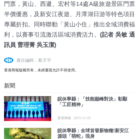
門票，黃山、西遞、宏村等14處A級旅遊景區門票
半價優惠，及新安江夜遊、月潭湖日游等特色項目
專屬折扣。同時聯動「黃山小住」推出全域消費福
利，以賽事引流激活區域消費活力。
(記者 吳敏 通
訊員 曹理菁 吳玉潔)
責任編輯：蔡天宇
香港商報版權所有，未經書面允許不得使用。
新聞
皖休寧縣：「技能巔峰對決」彰顯
「工匠精神」
香港商報
2025-11-03
皖休寧縣：全球首發新物種!新安江
源頭「萌蛇」現身