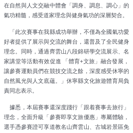
在自然與人文交融中體會「調身、調息、調心」的
氣功精髓，感受道家理念與健身氣功的深層契合。
「此次賽事在我縣成功舉辦，不僅為全國氣功愛
好者提供了展示與交流的舞台，還普及了全民健身
理念。同時，通過齊雲山八段錦研學交流展示、名
家講堂等活動有效促進 「體育+文旅」融合發展，
讓參賽運動員們在競技交流之餘，深度感受休寧的
自然風光與人文底蘊。」休寧縣文化旅遊體育局負
責同志表示。
據悉，本屆賽事還深度踐行「跟着賽事去旅行」
理念，全面升級「參賽即享文旅優惠」專屬體驗，
選手憑參賽證可享道教名山齊雲山、古城岩景區免