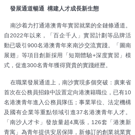
發展通道暢通 構建人才成長新生態
南沙着力打通港澳青年實習就業的全鏈條通道。
自2022年以來，「百企千人」實習計劃等品牌活
動已吸引900名港澳青年來南沙交流實踐。「圖南
展翅」等項目創新採用「短期體驗+深度實習」模
式，促進300名青年獲得寶貴的實踐經歷。
在職業發展通道上，南沙實現多個突破：廣東省
首次在公務員招錄中設置定向港澳籍職位，已有10
名港澳青年進入公務員隊伍；事業單位、法定機構
及國有企業等重點領域引進37名港澳青年人才。
「南沙人才卡」發放量超4萬張，126套「港澳新
青寓」為青年提供安居保障，新修訂的創業就業實