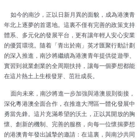
如今的南沙，正以日新月異的面貌，成為港澳青
年北上逐夢的首選地。這裏不僅有完善的政策支持
體系、多元化的發展平台，更有讓年輕人安心安業
的優質環境。隨着「青出於南」英才匯聚行動計劃
的深入推進，南沙將繼續為港澳青年提供從遊學、
實習到就業創業的全周期扶持，讓每一個夢想都能
在這片熱土上生根發芽、茁壯成長。
面向未來，南沙將進一步加強與港澳規則銜接，
深化粵港澳全面合作，在推進大灣區一體化發展中
勇當先鋒。這片充滿希望的沃土，正以其開放的胸
懷、創新的機制、完善的服務，向每一位懷揣夢想
的港澳青年發出誠摯的邀請：在這裏，與南沙共同