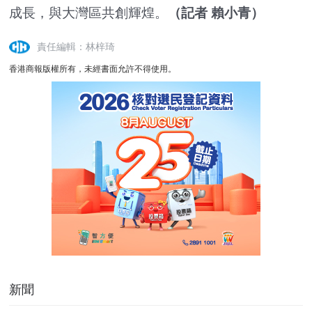
成長，與大灣區共創輝煌。
（記者 賴小青）
責任編輯：林梓琦
香港商報版權所有，未經書面允許不得使用。
新聞