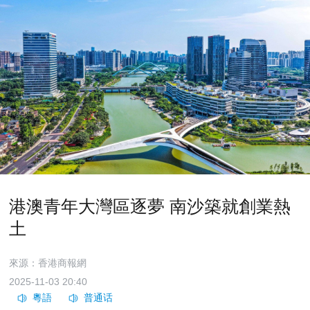
港澳青年大灣區逐夢 南沙築就創業熱
土
來源：香港商報網
2025-11-03 20:40