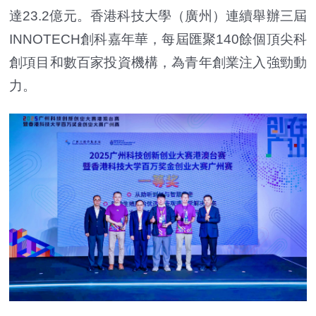
達23.2億元。香港科技大學（廣州）連續舉辦三屆
INNOTECH創科嘉年華，每屆匯聚140餘個頂尖科
創項目和數百家投資機構，為青年創業注入強勁動
力。