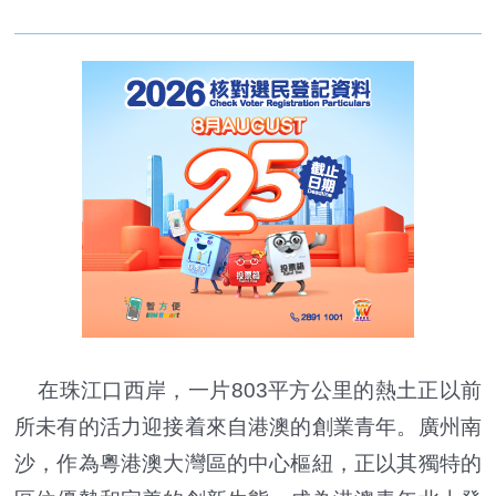
在珠江口西岸，一片803平方公里的熱土正以前
所未有的活力迎接着來自港澳的創業青年。廣州南
沙，作為粵港澳大灣區的中心樞紐，正以其獨特的