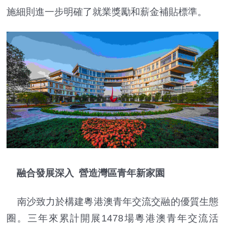
施細則進一步明確了就業獎勵和薪金補貼標準。
融合發展深入 營造灣區青年新家園
南沙致力於構建粵港澳青年交流交融的優質生態
圈。三年來累計開展1478場粵港澳青年交流活